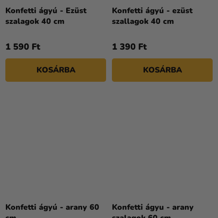
Konfetti ágyú - Ezüst
Konfetti ágyú - ezüst
szalagok 40 cm
szallagok 40 cm
1 590 Ft
1 390 Ft
KOSÁRBA
KOSÁRBA
Konfetti ágyú - arany 60
Konfetti ágyu - arany