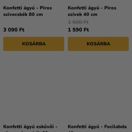
Konfetti ágyú - Piros
Konfetti ágyú - Piros
szívecskék 80 cm
szívek 40 cm
1 600 Ft
3 090 Ft
1 590 Ft
KOSÁRBA
KOSÁRBA
Konfetti ágyú esküvői -
Konfetti ágyú - Focilabda