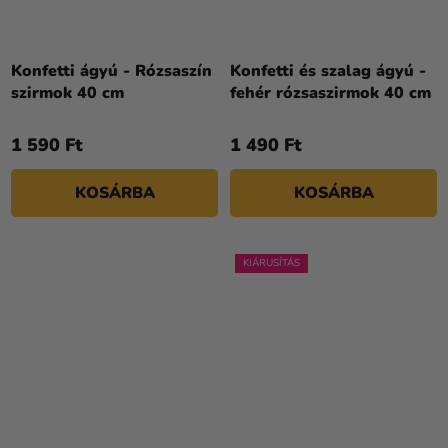
Konfetti ágyú - Rózsaszín
Konfetti és szalag ágyú -
szirmok 40 cm
fehér rózsaszirmok 40 cm
1 590 Ft
1 490 Ft
KOSÁRBA
KOSÁRBA
KIÁRUSÍTÁS