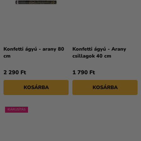
Konfetti ágyú - arany 80
Konfetti ágyú - Arany
cm
csillagok 40 cm
2 290 Ft
1 790 Ft
KOSÁRBA
KOSÁRBA
KIÁRUSÍTÁS