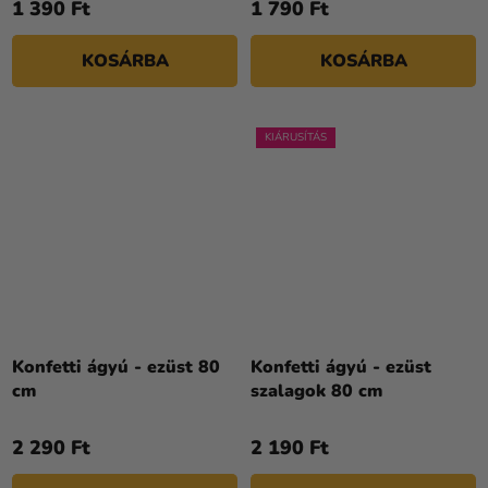
1 390 Ft
1 790 Ft
KOSÁRBA
KOSÁRBA
KIÁRUSÍTÁS
Konfetti ágyú - ezüst 80
Konfetti ágyú - ezüst
cm
szalagok 80 cm
2 290 Ft
2 190 Ft