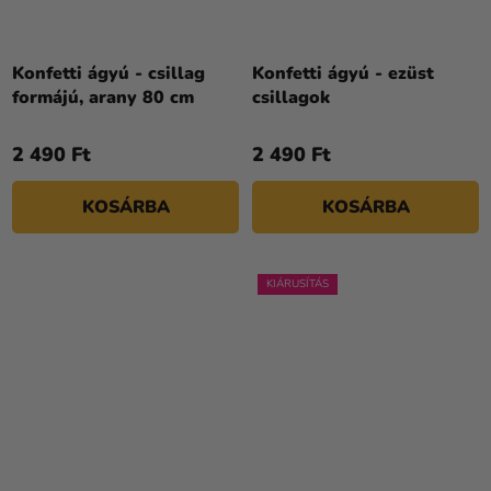
Konfetti ágyú - csillag
Konfetti ágyú - ezüst
formájú, arany 80 cm
csillagok
2 490 Ft
2 490 Ft
KOSÁRBA
KOSÁRBA
KIÁRUSÍTÁS