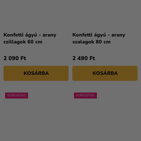
Konfetti ágyú - arany
Konfetti ágyú - arany
csillagok 60 cm
szalagok 80 cm
2 090 Ft
2 490 Ft
KOSÁRBA
KOSÁRBA
KIÁRUSÍTÁS
KIÁRUSÍTÁS