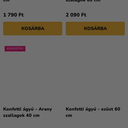
cm
szalagok 60 cm
1 790 Ft
2 090 Ft
KOSÁRBA
KOSÁRBA
KIÁRUSÍTÁS
Konfetti ágyú - Arany
Konfetti ágyú - ezüst 60
szallagok 40 cm
cm