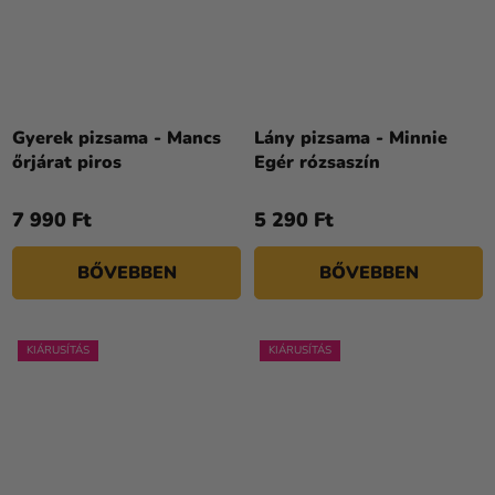
Gyerek pizsama - Mancs
Lány pizsama - Minnie
őrjárat piros
Egér rózsaszín
7 990 Ft
5 290 Ft
BŐVEBBEN
BŐVEBBEN
KIÁRUSÍTÁS
KIÁRUSÍTÁS