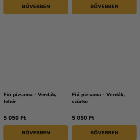
BŐVEBBEN
BŐVEBBEN
Fiú pizsama - Verdák,
Fiú pizsama - Verdák,
fehér
szürke
5 050 Ft
5 050 Ft
BŐVEBBEN
BŐVEBBEN