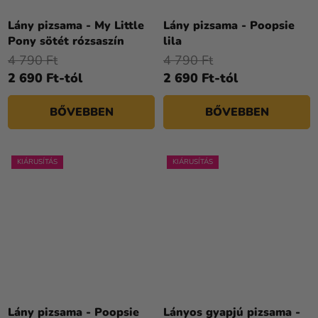
Lány pizsama - My Little
Lány pizsama - Poopsie
Pony sötét rózsaszín
lila
4 790 Ft
4 790 Ft
2 690 Ft-tól
2 690 Ft-tól
BŐVEBBEN
BŐVEBBEN
KIÁRUSÍTÁS
KIÁRUSÍTÁS
Lány pizsama - Poopsie
Lányos gyapjú pizsama -