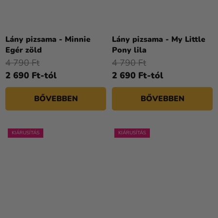
Lány pizsama - Minnie
Lány pizsama - My Little
Egér zöld
Pony lila
4 790 Ft
4 790 Ft
2 690 Ft-tól
2 690 Ft-tól
BŐVEBBEN
BŐVEBBEN
KIÁRUSÍTÁS
KIÁRUSÍTÁS