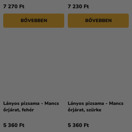
7 270 Ft
7 230 Ft
BŐVEBBEN
BŐVEBBEN
Lányos pizsama - Mancs
Lányos pizsama - Mancs
őrjárat, fehér
őrjárat, szürke
5 360 Ft
5 360 Ft