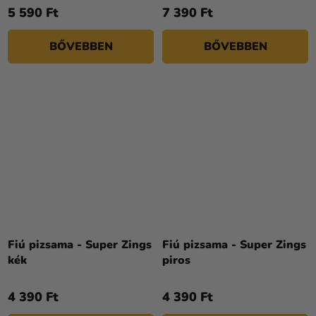
5 590 Ft
7 390 Ft
BŐVEBBEN
BŐVEBBEN
Fiú pizsama - Super Zings
Fiú pizsama - Super Zings
kék
piros
4 390 Ft
4 390 Ft