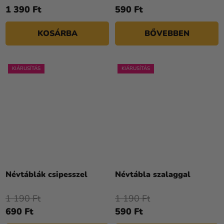
1 390 Ft
590 Ft
KOSÁRBA
BŐVEBBEN
KIÁRUSÍTÁS
KIÁRUSÍTÁS
Névtáblák csipesszel
Névtábla szalaggal
1 190 Ft
1 190 Ft
690 Ft
590 Ft