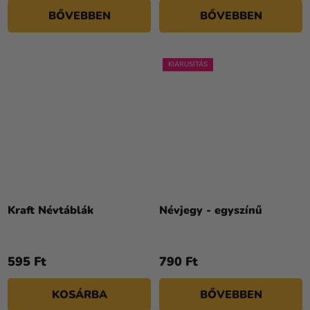
BŐVEBBEN
BŐVEBBEN
KIÁRUSÍTÁS
Kraft Névtáblák
Névjegy - egyszínű
595 Ft
790 Ft
KOSÁRBA
BŐVEBBEN