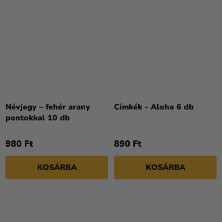
Névjegy – fehér arany
Címkék - Aloha 6 db
pontokkal 10 db
980 Ft
890 Ft
KOSÁRBA
KOSÁRBA