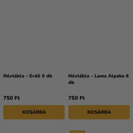
Névtábla - Erdő 6 db
Névtábla - Lama Alpaka 6
db
750 Ft
750 Ft
KOSÁRBA
KOSÁRBA
EGYEDI