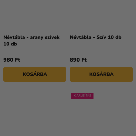
Névtábla - arany szívek
Névtábla - Szív 10 db
10 db
980 Ft
890 Ft
KOSÁRBA
KOSÁRBA
KIÁRUSÍTÁS