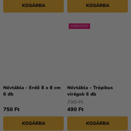
KOSÁRBA
KOSÁRBA
KIÁRUSÍTÁS
Névtábla - Erdő 8 x 8 cm
Névtábla - Trópikus
6 db
virágok 6 db
790 Ft
750 Ft
490 Ft
KOSÁRBA
KOSÁRBA