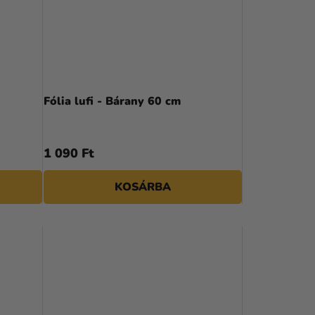
Fólia lufi - Bárany 60 cm
1 090 Ft
KOSÁRBA