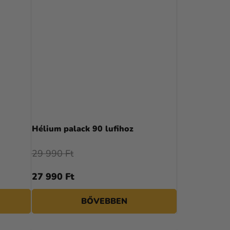
Hélium palack 90 lufihoz
29 990 Ft
27 990 Ft
BŐVEBBEN