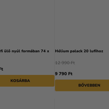
ufi ülő nyúl formában 74 x
Hélium palack 20 lufihoz
12 990 Ft
Ft
9 790 Ft
KOSÁRBA
BŐVEBBEN