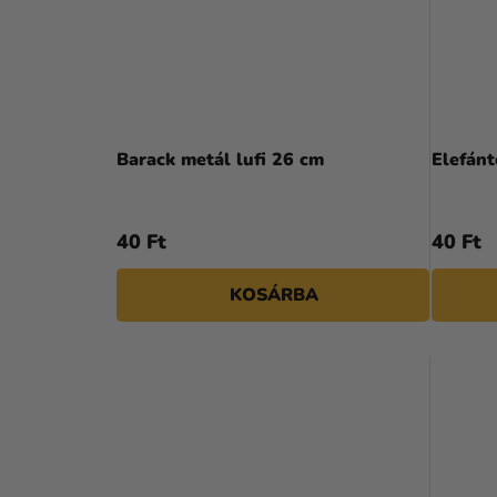
Barack metál lufi 26 cm
Elefánt
40 Ft
40 Ft
KOSÁRBA