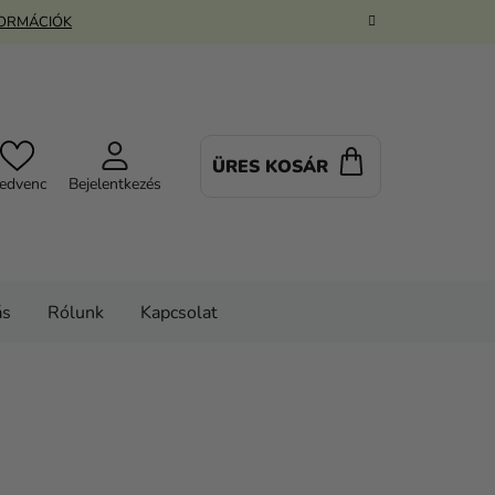
FORMÁCIÓK
ÜRES KOSÁR
KOSÁR
edvenc
Bejelentkezés
ás
Rólunk
Kapcsolat