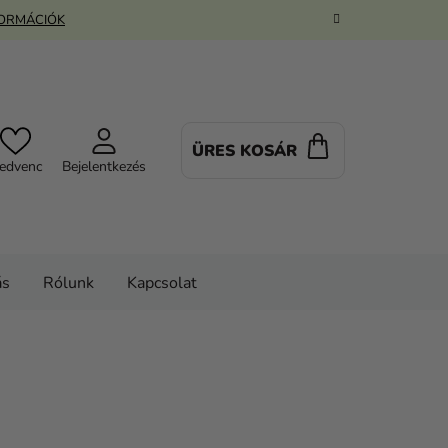
FORMÁCIÓK
ÜRES KOSÁR
KOSÁR
edvenc
Bejelentkezés
ás
Rólunk
Kapcsolat