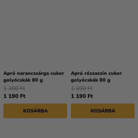
Apró narancssárga cukor
Apró rózsaszín cukor
golyócskák 80 g
golyócskák 80 g
1 390 Ft
1 390 Ft
1 190 Ft
1 190 Ft
KOSÁRBA
KOSÁRBA