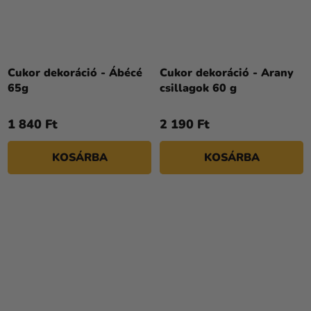
Cukor dekoráció - Ábécé
Cukor dekoráció - Arany
65g
csillagok 60 g
1 840 Ft
2 190 Ft
KOSÁRBA
KOSÁRBA