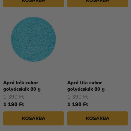
KOSÁRBA
KOSÁRBA
Apró kék cukor
Apró lila cukor
golyócskák 80 g
golyócskák 80 g
1 390 Ft
1 390 Ft
1 190 Ft
1 190 Ft
KOSÁRBA
KOSÁRBA