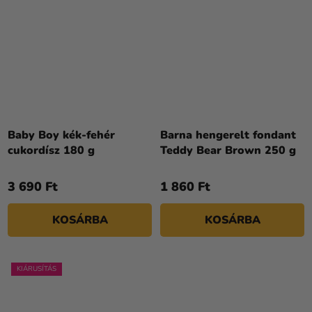
Baby Boy kék-fehér
Barna hengerelt fondant
cukordísz 180 g
Teddy Bear Brown 250 g
3 690 Ft
1 860 Ft
KOSÁRBA
KOSÁRBA
KIÁRUSÍTÁS