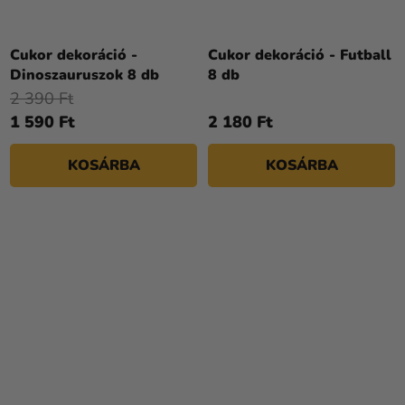
Cukor dekoráció -
Cukor dekoráció - Futball
Dinoszauruszok 8 db
8 db
2 390 Ft
1 590 Ft
2 180 Ft
KOSÁRBA
KOSÁRBA