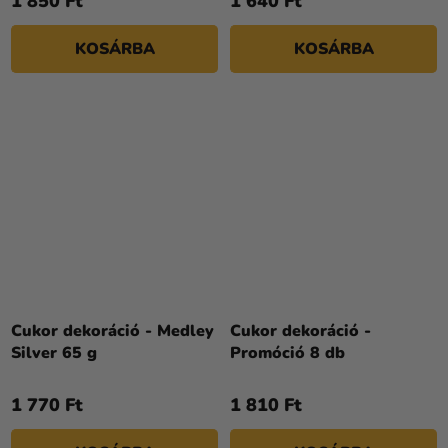
1 850 Ft
1 640 Ft
KOSÁRBA
KOSÁRBA
Cukor dekoráció - Medley
Cukor dekoráció -
Silver 65 g
Promóció 8 db
1 770 Ft
1 810 Ft