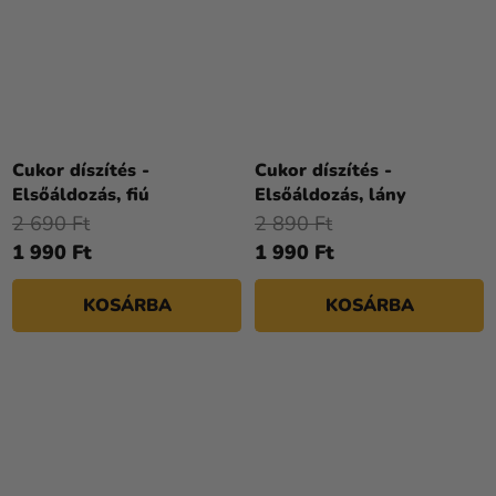
Cukor díszítés -
Cukor díszítés -
Elsőáldozás, fiú
Elsőáldozás, lány
2 690 Ft
2 890 Ft
1 990 Ft
1 990 Ft
KOSÁRBA
KOSÁRBA