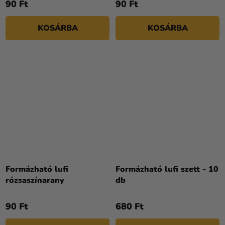
90 Ft
90 Ft
KOSÁRBA
KOSÁRBA
Formázható lufi
Formázható lufi szett - 10
rózsaszínarany
db
90 Ft
680 Ft