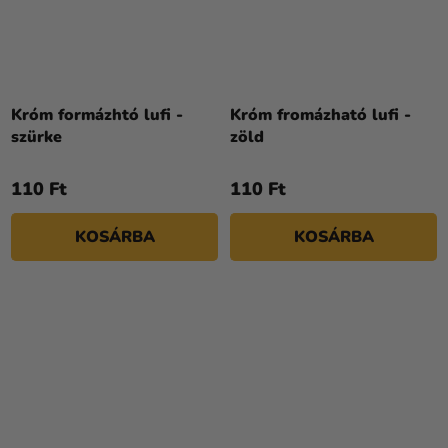
Króm formázhtó lufi -
Króm fromázható lufi -
szürke
zöld
110 Ft
110 Ft
KOSÁRBA
KOSÁRBA