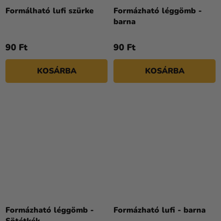
Formálható lufi szürke
Formázható léggömb -
barna
90 Ft
90 Ft
KOSÁRBA
KOSÁRBA
Formázható léggömb -
Formázható lufi - barna