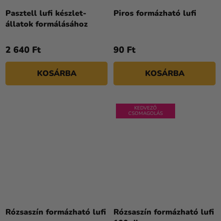
Pasztell lufi készlet-
Piros formázható lufi
állatok formálásához
2 640 Ft
90 Ft
KOSÁRBA
KOSÁRBA
KEDVEZŐ
CSOMAGOLÁS
Rózsaszín formázható lufi
Rózsaszín formázható lufi