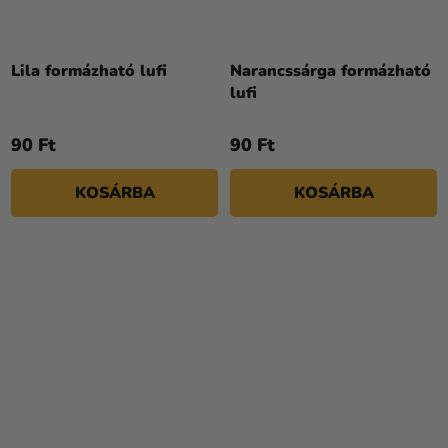
Lila formázható lufi
Narancssárga formázható
lufi
90 Ft
90 Ft
KOSÁRBA
KOSÁRBA