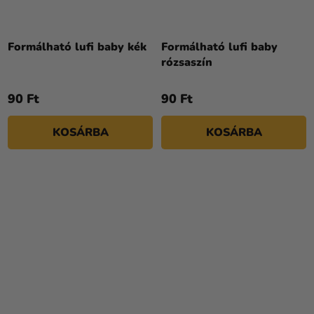
Formálható lufi baby kék
Formálható lufi baby
rózsaszín
90 Ft
90 Ft
KOSÁRBA
KOSÁRBA