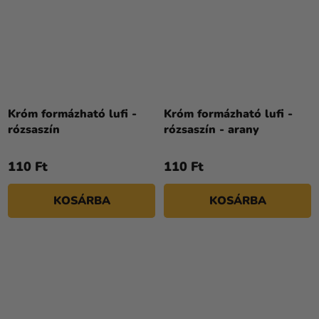
Króm formázható lufi -
Króm formázható lufi -
rózsaszín
rózsaszín - arany
110 Ft
110 Ft
KOSÁRBA
KOSÁRBA