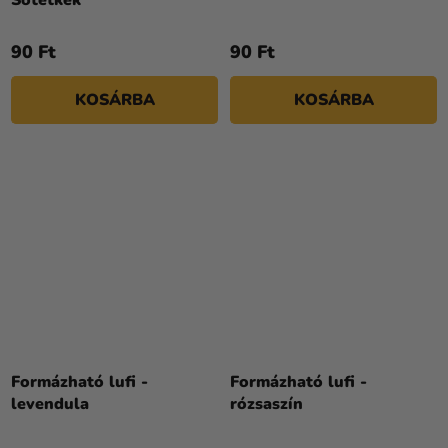
Sötétkék
90 Ft
90 Ft
KOSÁRBA
KOSÁRBA
Formázható lufi -
Formázható lufi -
levendula
rózsaszín