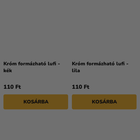
Króm formázható lufi -
Króm formázható lufi -
kék
lila
110 Ft
110 Ft
KOSÁRBA
KOSÁRBA