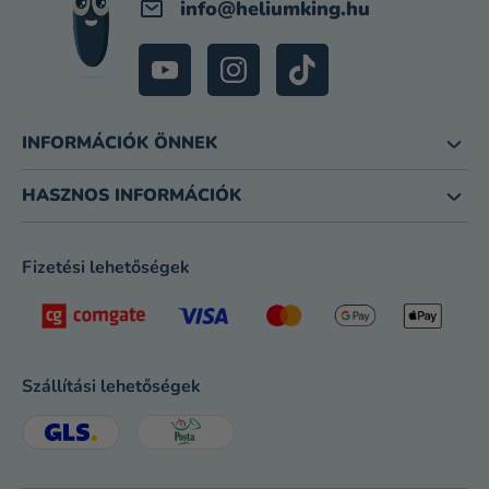
info
@
heliumking.hu
INFORMÁCIÓK ÖNNEK
HASZNOS INFORMÁCIÓK
Fizetési lehetőségek
Szállítási lehetőségek