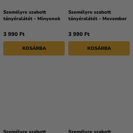
Személyre szabott
Személyre szabott
tányéralátét - Minyonok
tányéralátét - Movember
3 990 Ft
3 990 Ft
KOSÁRBA
KOSÁRBA
Személyre szabott
Személyre szabott