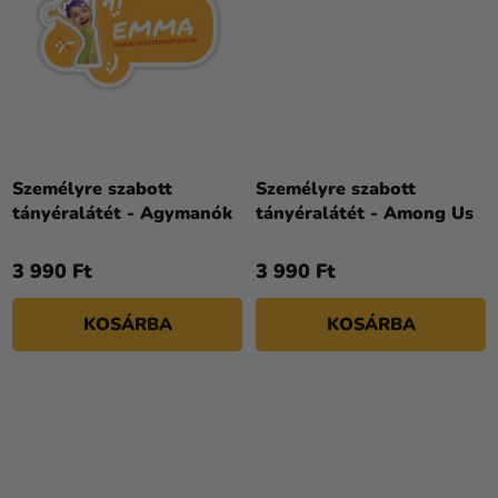
Személyre szabott
Személyre szabott
tányéralátét - Agymanók
tányéralátét - Among Us
3 990 Ft
3 990 Ft
KOSÁRBA
KOSÁRBA