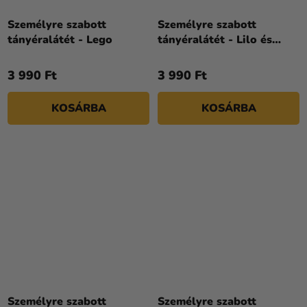
Személyre szabott
Személyre szabott
tányéralátét - Lego
tányéralátét - Lilo és
Stitch
3 990 Ft
3 990 Ft
KOSÁRBA
KOSÁRBA
Személyre szabott
Személyre szabott