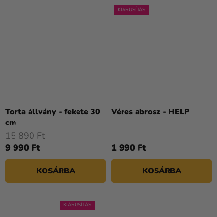
KIÁRUSÍTÁS
Torta állvány - fekete 30
Véres abrosz - HELP
cm
15 890 Ft
9 990 Ft
1 990 Ft
KOSÁRBA
KOSÁRBA
KIÁRUSÍTÁS