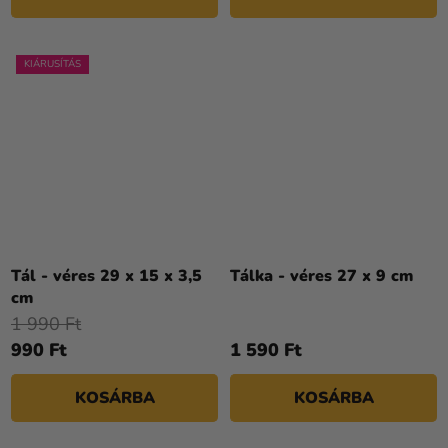
KIÁRUSÍTÁS
Tál - véres 29 x 15 x 3,5
Tálka - véres 27 x 9 cm
cm
1 990 Ft
990 Ft
1 590 Ft
KOSÁRBA
KOSÁRBA