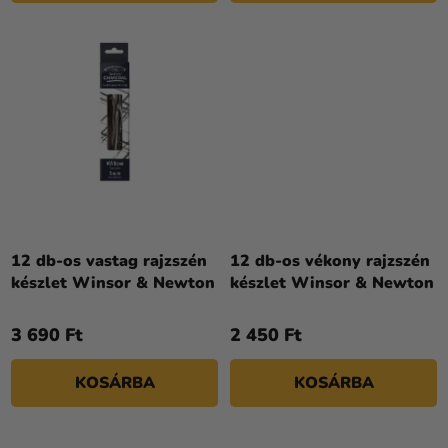
12 db-os vastag rajzszén
12 db-os vékony rajzszén
készlet Winsor & Newton
készlet Winsor & Newton
3 690 Ft
2 450 Ft
KOSÁRBA
KOSÁRBA