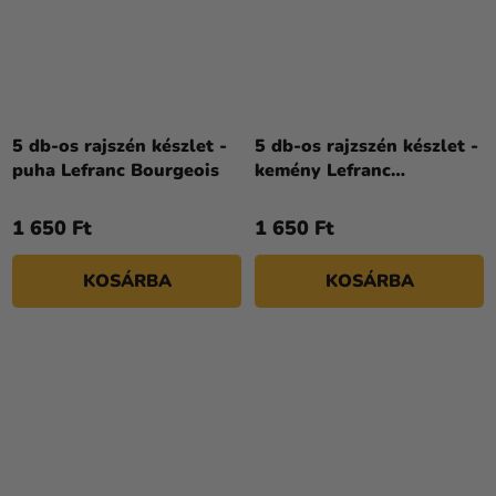
5 db-os rajszén készlet -
5 db-os rajzszén készlet -
puha Lefranc Bourgeois
kemény Lefranc
Bourgeois
1 650 Ft
1 650 Ft
KOSÁRBA
KOSÁRBA