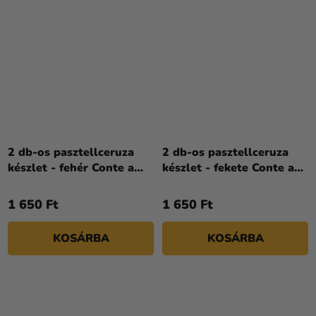
2 db-os pasztellceruza
2 db-os pasztellceruza
készlet - fehér Conte a
készlet - fekete Conte a
Paris
Paris
1 650 Ft
1 650 Ft
KOSÁRBA
KOSÁRBA