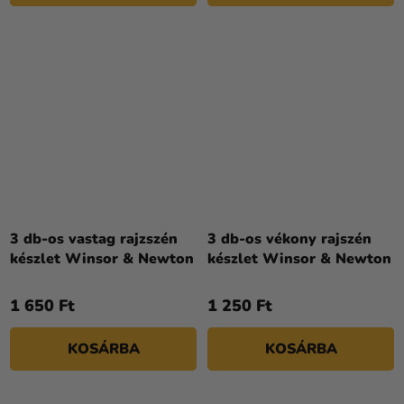
3 db-os vastag rajzszén
3 db-os vékony rajszén
készlet Winsor & Newton
készlet Winsor & Newton
1 650 Ft
1 250 Ft
KOSÁRBA
KOSÁRBA