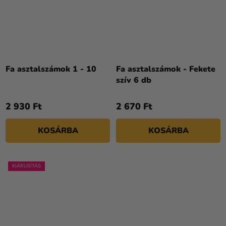
Fa asztalszámok 1 - 10
Fa asztalszámok - Fekete
szív 6 db
2 930 Ft
2 670 Ft
KOSÁRBA
KOSÁRBA
KIÁRUSÍTÁS