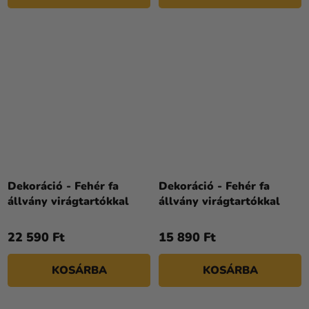
Dekoráció - Fehér fa
Dekoráció - Fehér fa
állvány virágtartókkal
állvány virágtartókkal
22 590 Ft
15 890 Ft
KOSÁRBA
KOSÁRBA