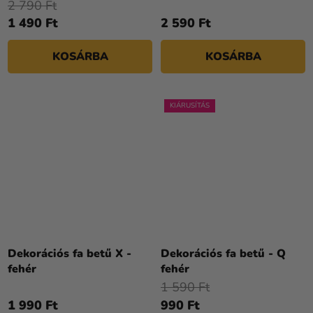
2 790 Ft
1 490 Ft
2 590 Ft
KOSÁRBA
KOSÁRBA
KIÁRUSÍTÁS
Dekorációs fa betű X -
Dekorációs fa betű - Q
fehér
fehér
1 590 Ft
1 990 Ft
990 Ft