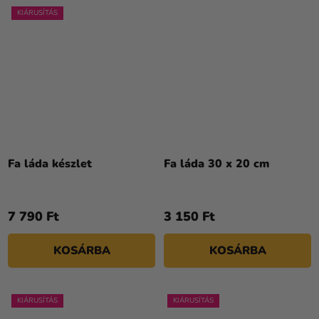
KIÁRUSÍTÁS
Fa láda készlet
Fa láda 30 x 20 cm
7 790 Ft
3 150 Ft
KOSÁRBA
KOSÁRBA
KIÁRUSÍTÁS
KIÁRUSÍTÁS