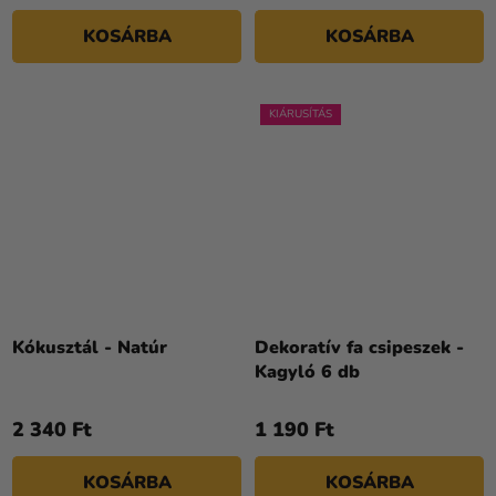
KOSÁRBA
KOSÁRBA
KIÁRUSÍTÁS
Kókusztál - Natúr
Dekoratív fa csipeszek -
Kagyló 6 db
2 340 Ft
1 190 Ft
KOSÁRBA
KOSÁRBA