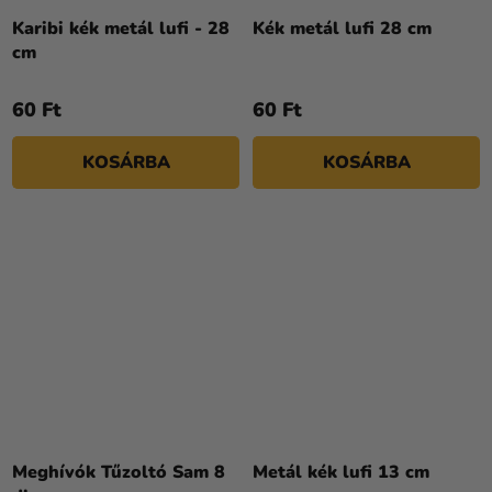
Karibi kék metál lufi - 28
Kék metál lufi 28 cm
cm
60 Ft
60 Ft
KOSÁRBA
KOSÁRBA
Meghívók Tűzoltó Sam 8
Metál kék lufi 13 cm