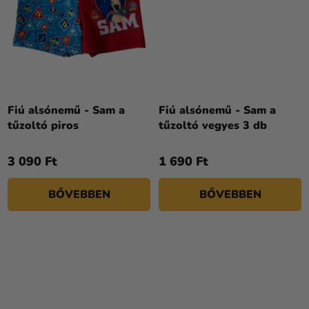
Fiú alsónemű - Sam a
Fiú alsónemű - Sam a
tűzoltó piros
tűzoltó vegyes 3 db
3 090 Ft
1 690 Ft
BŐVEBBEN
BŐVEBBEN