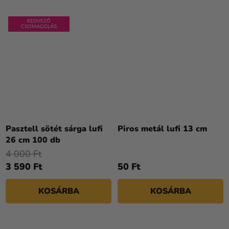
KEDVEZŐ
CSOMAGOLÁS
Pasztell sötét sárga lufi
Piros metál lufi 13 cm
26 cm 100 db
4 000 Ft
3 590 Ft
50 Ft
KOSÁRBA
KOSÁRBA