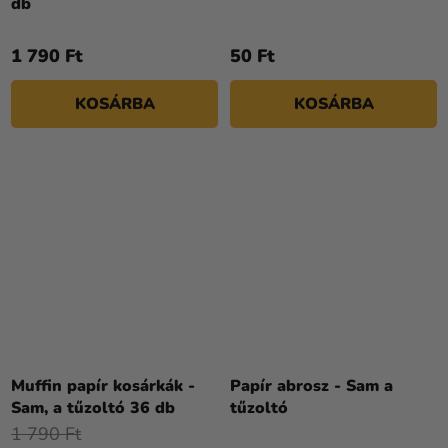
db
1 790 Ft
50 Ft
KOSÁRBA
KOSÁRBA
Muffin papír kosárkák -
Papír abrosz - Sam a
Sam, a tűzoltó 36 db
tűzoltó
1 790 Ft