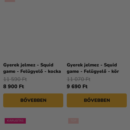
Gyerek jelmez - Squid
Gyerek jelmez - Squid
game - Felügyelő - kocka
game - Felügyelő - kör
11 590 Ft
11 070 Ft
8 900 Ft
9 690 Ft
BŐVEBBEN
BŐVEBBEN
KIÁRUSÍTÁS
TOP