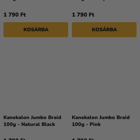
1 790 Ft
1 790 Ft
KOSÁRBA
KOSÁRBA
Kanekalon Jumbo Braid
Kanekalon Jumbo Braid
100g - Natural Black
100g - Pink