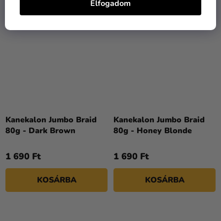
Elfogadom
Kanekalon Jumbo Braid
Kanekalon Jumbo Braid
80g - Dark Brown
80g - Honey Blonde
1 690 Ft
1 690 Ft
KOSÁRBA
KOSÁRBA