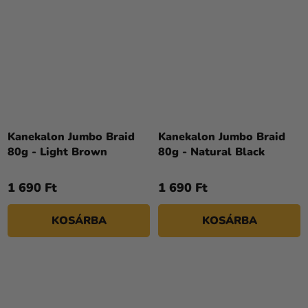
Kanekalon Jumbo Braid
Kanekalon Jumbo Braid
80g - Light Brown
80g - Natural Black
1 690 Ft
1 690 Ft
KOSÁRBA
KOSÁRBA