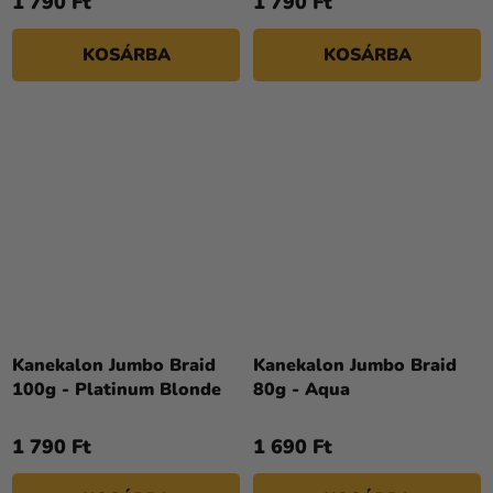
1 790 Ft
1 790 Ft
KOSÁRBA
KOSÁRBA
Kanekalon Jumbo Braid
Kanekalon Jumbo Braid
100g - Platinum Blonde
80g - Aqua
1 790 Ft
1 690 Ft