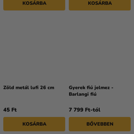
KOSÁRBA
KOSÁRBA
Zöld metál lufi 26 cm
Gyerek fiú jelmez -
Barlangi fiú
45 Ft
7 799 Ft-tól
KOSÁRBA
BŐVEBBEN