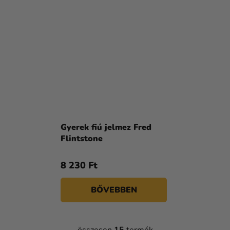
Gyerek fiú jelmez Fred
Flintstone
8 230 Ft
BŐVEBBEN