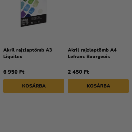
Akril rajzlaptömb A3
Akril rajzlaptömb A4
Liquitex
Lefranc Bourgeois
6 950 Ft
2 450 Ft
KOSÁRBA
KOSÁRBA