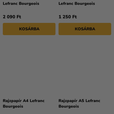
Lefranc Bourgeois
Lefranc Bourgeois
2 090 Ft
1 250 Ft
KOSÁRBA
KOSÁRBA
Rajzpapír A4 Lefranc
Rajzpapír A5 Lefranc
Bourgeois
Bourgeois