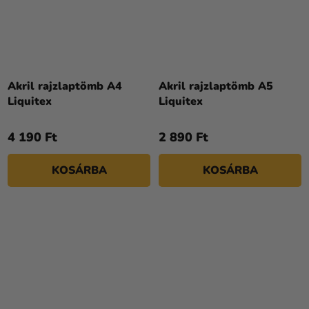
Akril rajzlaptömb A4
Akril rajzlaptömb A5
Liquitex
Liquitex
4 190 Ft
2 890 Ft
KOSÁRBA
KOSÁRBA