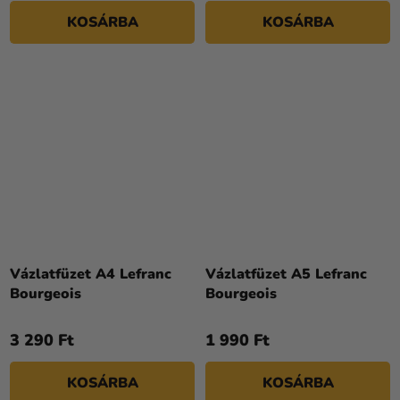
KOSÁRBA
KOSÁRBA
Vázlatfüzet A4 Lefranc
Vázlatfüzet A5 Lefranc
Bourgeois
Bourgeois
3 290 Ft
1 990 Ft
KOSÁRBA
KOSÁRBA