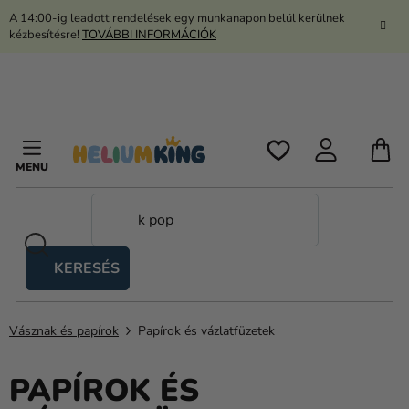
Ugrás
A 14:00-ig leadott rendelések egy munkanapon belül kerülnek
a
kézbesítésre!
TOVÁBBI INFORMÁCIÓK
fő
tartalomhoz
K
KERESÉS
Ollós
sátrak
Vásznak és papírok
Papírok és vázlatfüzetek
Kanekalon
Hélium
PAPÍROK ÉS
és