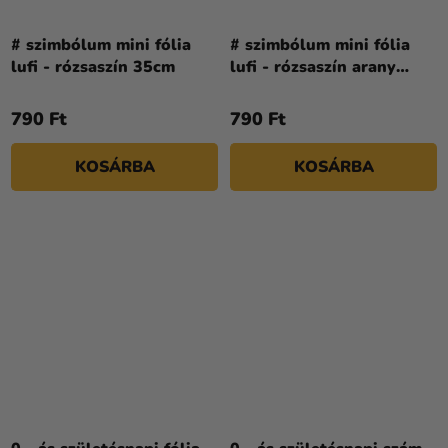
# szimbólum mini fólia
# szimbólum mini fólia
lufi - rózsaszín 35cm
lufi - rózsaszín arany
35cm
790 Ft
790 Ft
KOSÁRBA
KOSÁRBA