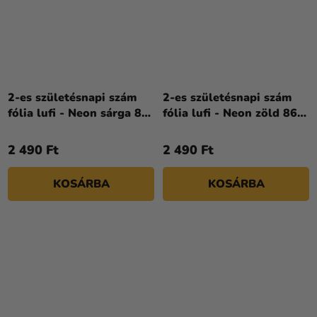
2-es születésnapi szám
2-es születésnapi szám
fólia lufi - Neon sárga 86
fólia lufi - Neon zöld 86
cm
cm
2 490 Ft
2 490 Ft
KOSÁRBA
KOSÁRBA