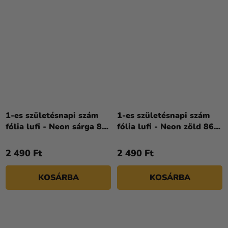
1-es születésnapi szám
1-es születésnapi szám
fólia lufi - Neon sárga 86
fólia lufi - Neon zöld 86
cm
cm
2 490 Ft
2 490 Ft
KOSÁRBA
KOSÁRBA