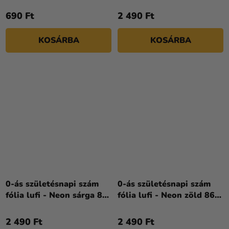
86 cm
690 Ft
2 490 Ft
KOSÁRBA
KOSÁRBA
0-ás születésnapi szám
0-ás születésnapi szám
fólia lufi - Neon sárga 86
fólia lufi - Neon zöld 86
cm
cm
2 490 Ft
2 490 Ft