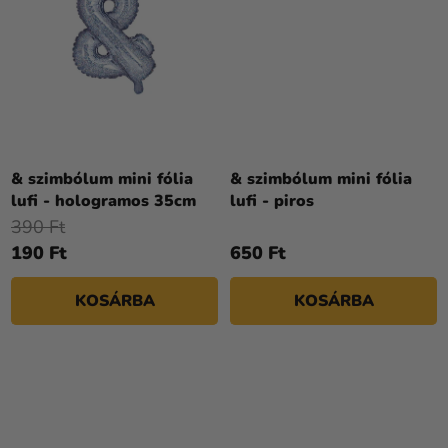
& szimbólum mini fólia
& szimbólum mini fólia
lufi - hologramos 35cm
lufi - piros
390 Ft
190 Ft
650 Ft
KOSÁRBA
KOSÁRBA