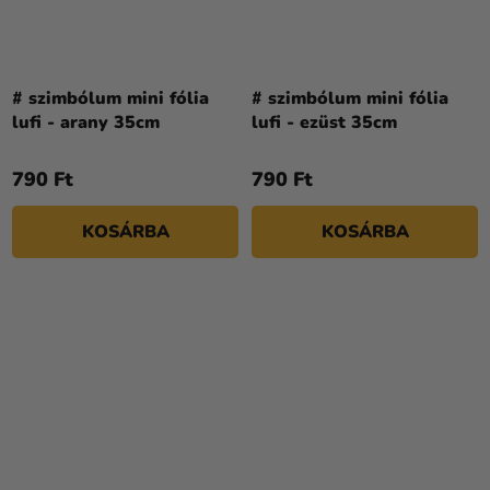
# szimbólum mini fólia
# szimbólum mini fólia
lufi - arany 35cm
lufi - ezüst 35cm
790 Ft
790 Ft
KOSÁRBA
KOSÁRBA