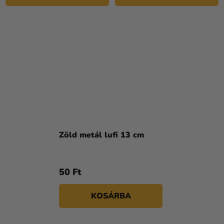
Zöld metál lufi 13 cm
50 Ft
KOSÁRBA