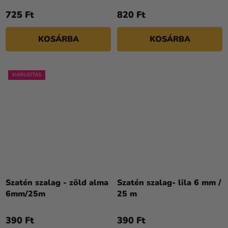
725 Ft
820 Ft
KOSÁRBA
KOSÁRBA
KIÁRUSÍTÁS
Szatén szalag - zöld alma
Szatén szalag- lila 6 mm /
6mm/25m
25 m
390 Ft
390 Ft