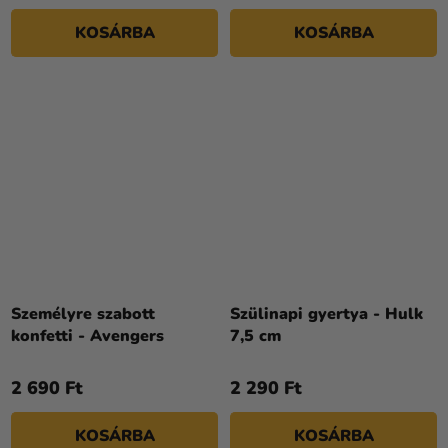
KOSÁRBA
KOSÁRBA
Személyre szabott
Szülinapi gyertya - Hulk
konfetti - Avengers
7,5 cm
2 690 Ft
2 290 Ft
KOSÁRBA
KOSÁRBA