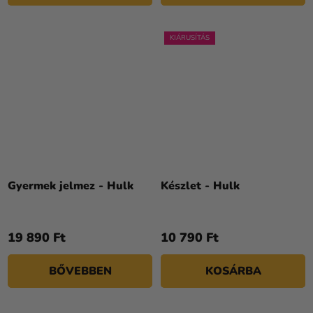
KIÁRUSÍTÁS
Gyermek jelmez - Hulk
Készlet - Hulk
19 890 Ft
10 790 Ft
BŐVEBBEN
KOSÁRBA