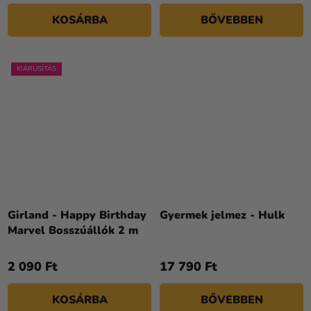
KOSÁRBA
BŐVEBBEN
KIÁRUSÍTÁS
Girland - Happy Birthday
Gyermek jelmez - Hulk
Marvel Bosszúállók 2 m
2 090 Ft
17 790 Ft
KOSÁRBA
BŐVEBBEN