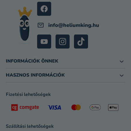
C
info
@
heliumking.hu
INFORMÁCIÓK ÖNNEK
HASZNOS INFORMÁCIÓK
Fizetési lehetőségek
Szállítási lehetőségek