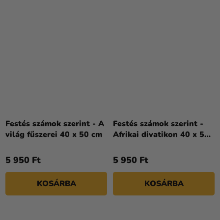
Festés számok szerint - A
Festés számok szerint -
világ fűszerei 40 x 50 cm
Afrikai divatikon 40 x 50
cm
5 950 Ft
5 950 Ft
KOSÁRBA
KOSÁRBA