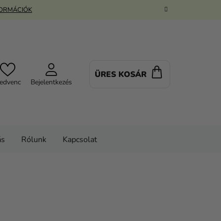
FORMÁCIÓK
ÜRES KOSÁR
KOSÁR
edvenc
Bejelentkezés
ás
Rólunk
Kapcsolat