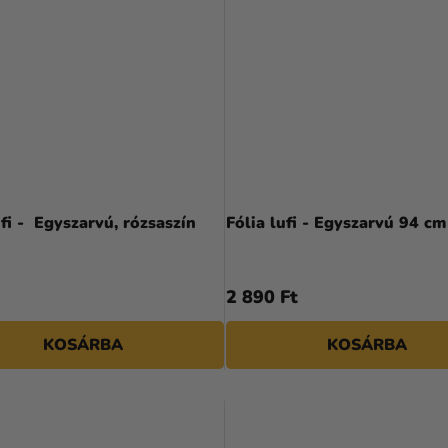
ufi - Egyszarvú, rózsaszín
Fólia lufi - Egyszarvú 94 cm
2 890 Ft
KOSÁRBA
KOSÁRBA