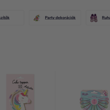
zítők
Party dekorációk
Ruh