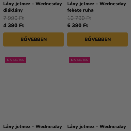
Lány jelmez - Wednesday
Lány jelmez - Wednesday
diáklány
fekete ruha
7 990 Ft
10 790 Ft
4 390 Ft
6 390 Ft
BŐVEBBEN
BŐVEBBEN
KIÁRUSÍTÁS
KIÁRUSÍTÁS
Lány jelmez - Wednesday
Lány jelmez - Wednesday