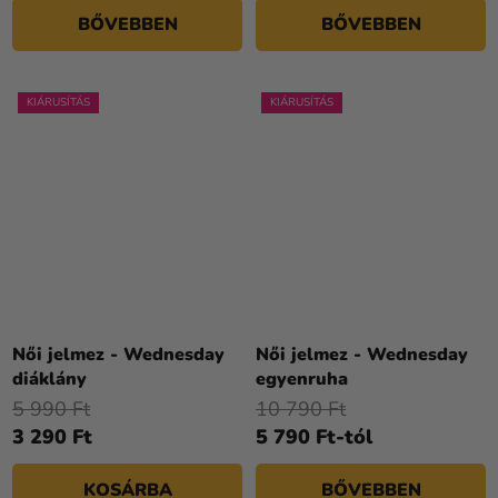
BŐVEBBEN
BŐVEBBEN
KIÁRUSÍTÁS
KIÁRUSÍTÁS
Női jelmez - Wednesday
Női jelmez - Wednesday
diáklány
egyenruha
5 990 Ft
10 790 Ft
3 290 Ft
5 790 Ft-tól
KOSÁRBA
BŐVEBBEN