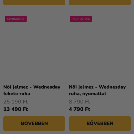
KIÁRUSÍTÁS
KIÁRUSÍTÁS
Női jelmez - Wednesday
Női jelmez - Wednesday
fekete ruha
ruha, nyomattal
25 190 Ft
8 790 Ft
13 490 Ft
4 790 Ft
BŐVEBBEN
BŐVEBBEN