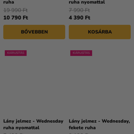
ruha
ruha nyomattal
19 990 Ft
7 990 Ft
10 790 Ft
4 390 Ft
BŐVEBBEN
KOSÁRBA
KIÁRUSÍTÁS
KIÁRUSÍTÁS
Lány jelmez - Wednesday
Lány jelmez - Wednesday,
ruha nyomattal
fekete ruha