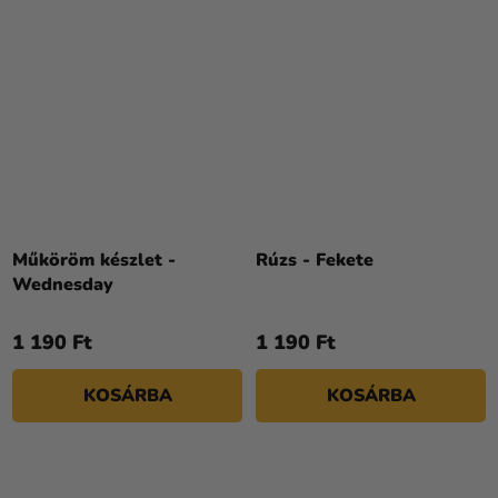
Műköröm készlet -
Rúzs - Fekete
Wednesday
1 190 Ft
1 190 Ft
KOSÁRBA
KOSÁRBA