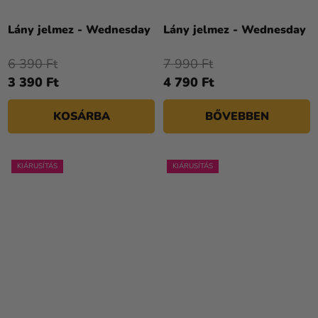
Lány jelmez - Wednesday
Lány jelmez - Wednesday
6 390 Ft
7 990 Ft
3 390 Ft
4 790 Ft
KOSÁRBA
BŐVEBBEN
KIÁRUSÍTÁS
KIÁRUSÍTÁS