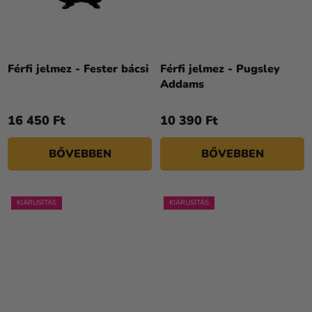
Férfi jelmez - Fester bácsi
Férfi jelmez - Pugsley
Addams
16 450 Ft
10 390 Ft
BŐVEBBEN
BŐVEBBEN
KIÁRUSÍTÁS
KIÁRUSÍTÁS