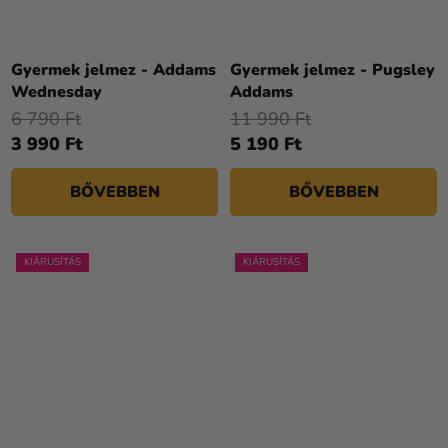
Gyermek jelmez - Addams
Gyermek jelmez - Pugsley
Wednesday
Addams
6 790 Ft
11 990 Ft
3 990 Ft
5 190 Ft
BŐVEBBEN
BŐVEBBEN
KIÁRUSÍTÁS
KIÁRUSÍTÁS