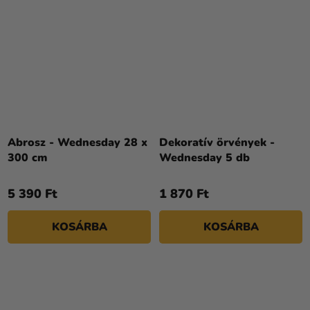
Abrosz - Wednesday 28 x
Dekoratív örvények -
300 cm
Wednesday 5 db
5 390 Ft
1 870 Ft
KOSÁRBA
KOSÁRBA