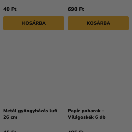
40 Ft
690 Ft
KOSÁRBA
KOSÁRBA
Metál gyöngyházás lufi
Papír poharak -
26 cm
Világoskék 6 db