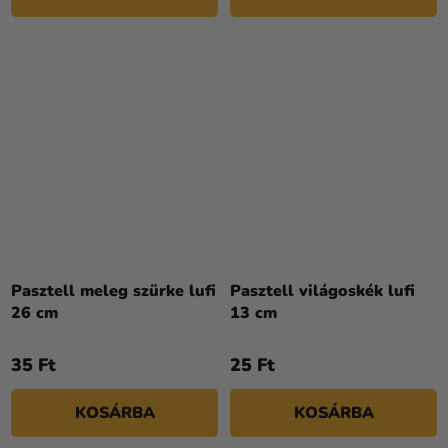
Pasztell meleg szürke lufi
Pasztell világoskék lufi
26 cm
13 cm
35 Ft
25 Ft
KOSÁRBA
KOSÁRBA