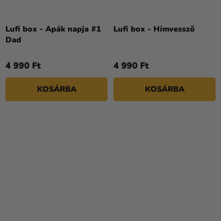
Lufi box - Apák napja #1
Lufi box - Hímvessző
Dad
4 990 Ft
4 990 Ft
KOSÁRBA
KOSÁRBA