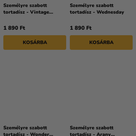
Személyre szabott
Személyre szabott
tortadísz - Vintage
tortadísz - Wednesday
ünnepség
1 890 Ft
1 890 Ft
KOSÁRBA
KOSÁRBA
Személyre szabott
Személyre szabott
tortadísz - Wonder
tortadísz - Arany