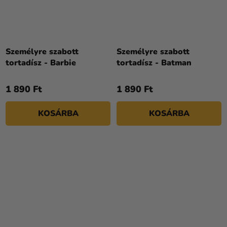
Személyre szabott
Személyre szabott
tortadísz - Barbie
tortadísz - Batman
1 890 Ft
1 890 Ft
KOSÁRBA
KOSÁRBA