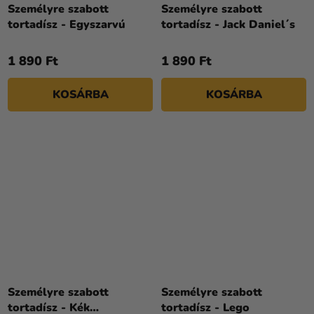
Személyre szabott
Személyre szabott
tortadísz - Egyszarvú
tortadísz - Jack Daniel´s
1 890 Ft
1 890 Ft
KOSÁRBA
KOSÁRBA
Személyre szabott
Személyre szabott
tortadísz - Kék
tortadísz - Lego