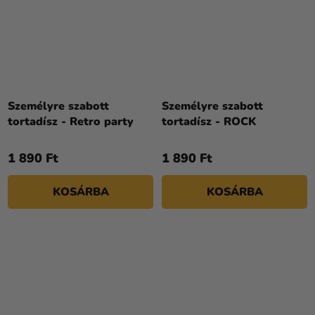
Személyre szabott
Személyre szabott
tortadísz - Retro party
tortadísz - ROCK
1 890 Ft
1 890 Ft
KOSÁRBA
KOSÁRBA