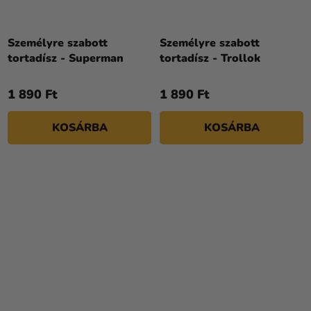
Személyre szabott
Személyre szabott
tortadísz - Superman
tortadísz - Trollok
1 890 Ft
1 890 Ft
KOSÁRBA
KOSÁRBA