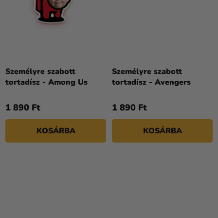
Személyre szabott
Személyre szabott
tortadísz - Among Us
tortadísz - Avengers
1 890 Ft
1 890 Ft
KOSÁRBA
KOSÁRBA