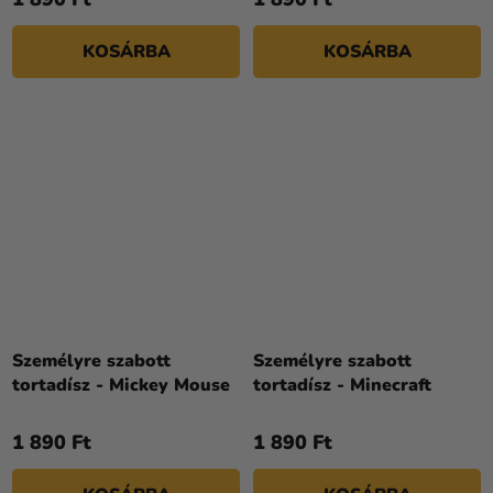
KOSÁRBA
KOSÁRBA
Személyre szabott
Személyre szabott
tortadísz - Mickey Mouse
tortadísz - Minecraft
1 890 Ft
1 890 Ft