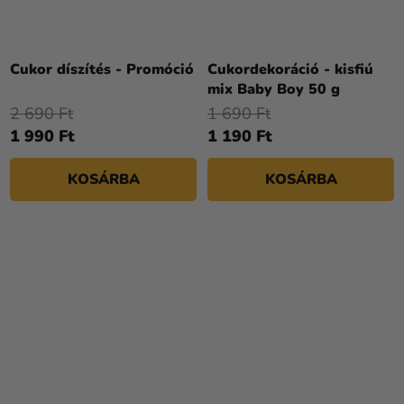
Cukor díszítés - Promóció
Cukordekoráció - kisfiú
mix Baby Boy 50 g
2 690 Ft
1 690 Ft
1 990 Ft
1 190 Ft
KOSÁRBA
KOSÁRBA