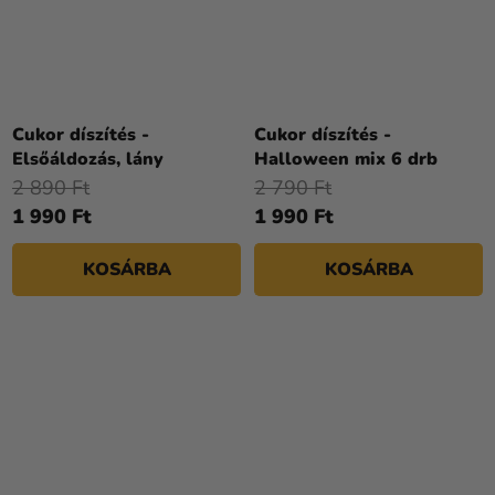
Cukor díszítés -
Cukor díszítés -
Elsőáldozás, lány
Halloween mix 6 drb
2 890 Ft
2 790 Ft
1 990 Ft
1 990 Ft
KOSÁRBA
KOSÁRBA