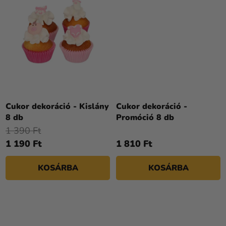
Cukor dekoráció - Kislány
Cukor dekoráció -
8 db
Promóció 8 db
1 390 Ft
1 190 Ft
1 810 Ft
KOSÁRBA
KOSÁRBA