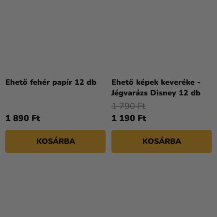
Ehető fehér papír 12 db
Ehető képek keveréke -
Jégvarázs Disney 12 db
1 790 Ft
1 890 Ft
1 190 Ft
KOSÁRBA
KOSÁRBA