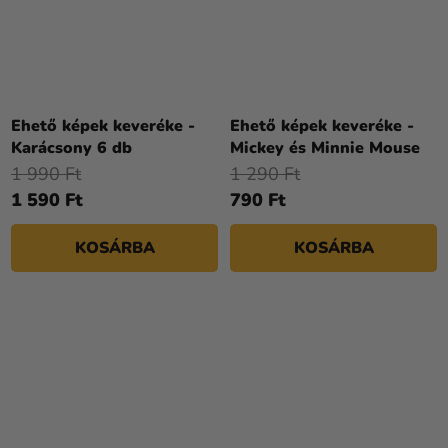
Ehető képek keveréke -
Ehető képek keveréke -
Karácsony 6 db
Mickey és Minnie Mouse
1 990 Ft
1 290 Ft
1 590 Ft
790 Ft
KOSÁRBA
KOSÁRBA