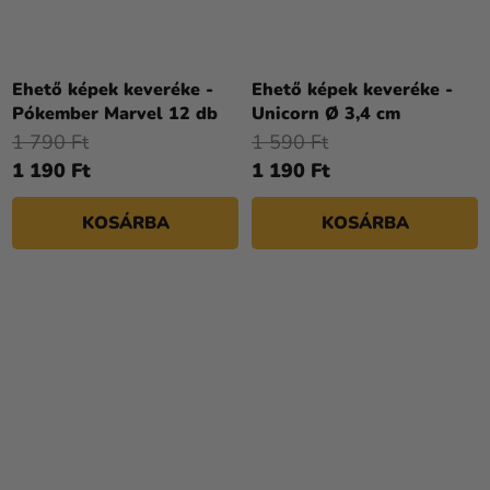
Ehető képek keveréke -
Ehető képek keveréke -
Pókember Marvel 12 db
Unicorn Ø 3,4 cm
1 790 Ft
1 590 Ft
1 190 Ft
1 190 Ft
KOSÁRBA
KOSÁRBA