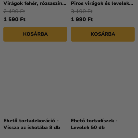
Virágok fehér, rózsaszín
Piros virágok és levelek
12 db
10 db
2 490 Ft
3 190 Ft
1 590 Ft
1 990 Ft
KOSÁRBA
KOSÁRBA
Ehető tortadekoráció -
Ehető tortadíszek -
Vissza az iskolába 8 db
Levelek 50 db