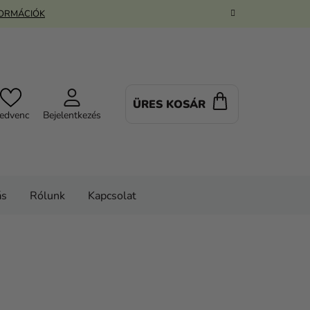
FORMÁCIÓK
ÜRES KOSÁR
KOSÁR
edvenc
Bejelentkezés
ás
Rólunk
Kapcsolat