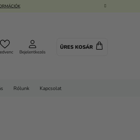
FORMÁCIÓK
ÜRES KOSÁR
KOSÁR
edvenc
Bejelentkezés
ás
Rólunk
Kapcsolat