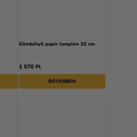
Gömbölyű papír lampion 20 cm
1 570 Ft
BŐVEBBEN