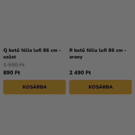
Q betű fólia lufi 86 cm -
R betű fólia lufi 86 cm -
ezüst
arany
1 590 Ft
890 Ft
2 490 Ft
KOSÁRBA
KOSÁRBA