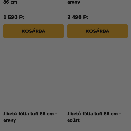
86 cm
arany
1 590 Ft
2 490 Ft
KOSÁRBA
KOSÁRBA
J betű fólia lufi 86 cm -
J betű fólia lufi 86 cm -
arany
ezüst