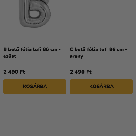
B betű fólia lufi 86 cm -
C betű fólia lufi 86 cm -
ezüst
arany
2 490 Ft
2 490 Ft
KOSÁRBA
KOSÁRBA