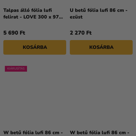
Talpas álló fólia lufi
U betű fólia lufi 86 cm -
felirat - LOVE 300 x 97
ezüst
cm
5 690 Ft
2 270 Ft
KOSÁRBA
KOSÁRBA
KIÁRUSÍTÁS
W betű fólia lufi 86 cm -
W betű fólia lufi 86 cm -