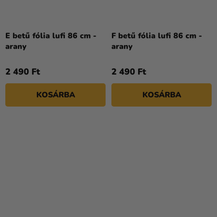
E betű fólia lufi 86 cm -
F betű fólia lufi 86 cm -
arany
arany
2 490 Ft
2 490 Ft
KOSÁRBA
KOSÁRBA