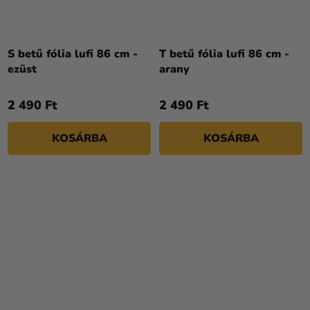
S betű fólia lufi 86 cm -
T betű fólia lufi 86 cm -
ezüst
arany
2 490 Ft
2 490 Ft
KOSÁRBA
KOSÁRBA