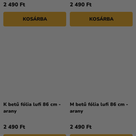
2 490 Ft
2 490 Ft
KOSÁRBA
KOSÁRBA
K betű fólia lufi 86 cm -
M betű fólia lufi 86 cm -
arany
arany
2 490 Ft
2 490 Ft