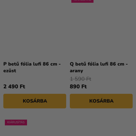
P betű fólia lufi 86 cm -
Q betű fólia lufi 86 cm -
ezüst
arany
1 590 Ft
2 490 Ft
890 Ft
KOSÁRBA
KOSÁRBA
KIÁRUSÍTÁS