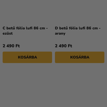
C betű fólia lufi 86 cm -
D betű fólia lufi 86 cm -
ezüst
arany
2 490 Ft
2 490 Ft
KOSÁRBA
KOSÁRBA