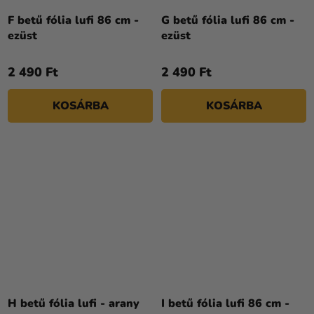
F betű fólia lufi 86 cm -
G betű fólia lufi 86 cm -
ezüst
ezüst
2 490 Ft
2 490 Ft
KOSÁRBA
KOSÁRBA
H betű fólia lufi - arany
I betű fólia lufi 86 cm -