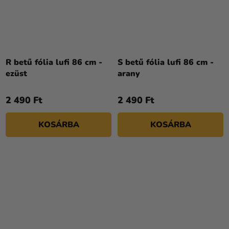
R betű fólia lufi 86 cm -
S betű fólia lufi 86 cm -
ezüst
arany
2 490 Ft
2 490 Ft
KOSÁRBA
KOSÁRBA