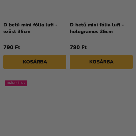
D betű mini fólia lufi -
D betű mini fólia lufi -
ezüst 35cm
hologramos 35cm
790 Ft
790 Ft
KOSÁRBA
KOSÁRBA
KIÁRUSÍTÁS