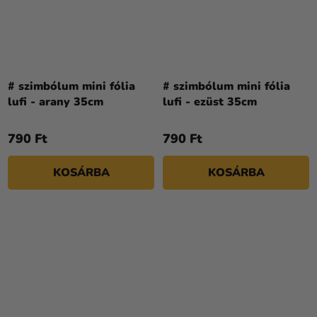
# szimbólum mini fólia
# szimbólum mini fólia
lufi - arany 35cm
lufi - ezüst 35cm
790 Ft
790 Ft
KOSÁRBA
KOSÁRBA