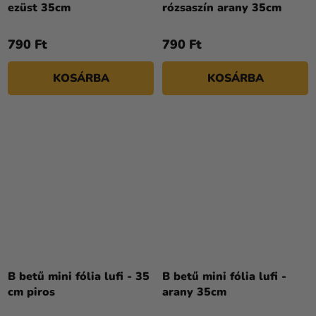
ezüst 35cm
rózsaszín arany 35cm
790 Ft
790 Ft
KOSÁRBA
KOSÁRBA
B betű mini fólia lufi - 35
B betű mini fólia lufi -
cm piros
arany 35cm