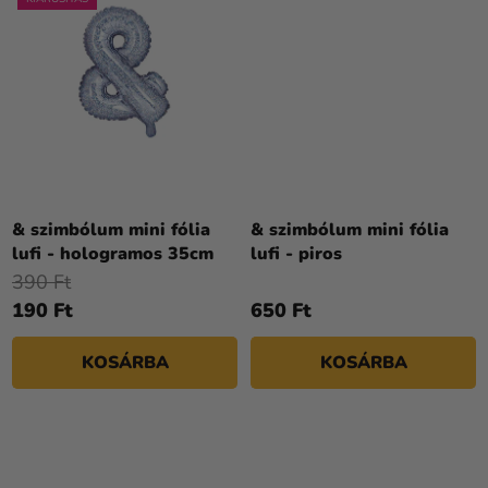
& szimbólum mini fólia
& szimbólum mini fólia
lufi - hologramos 35cm
lufi - piros
390 Ft
190 Ft
650 Ft
KOSÁRBA
KOSÁRBA