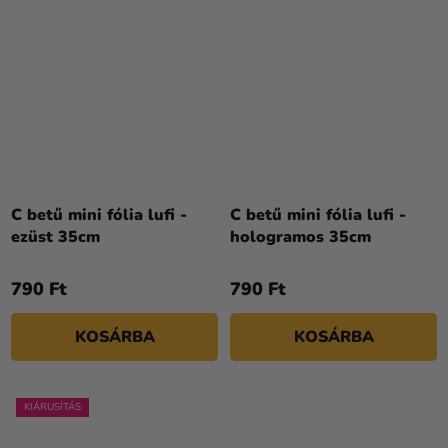
C betű mini fólia lufi -
C betű mini fólia lufi -
ezüst 35cm
hologramos 35cm
790 Ft
790 Ft
KOSÁRBA
KOSÁRBA
KIÁRUSÍTÁS