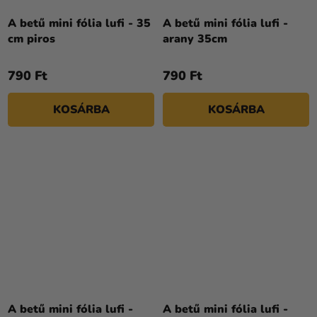
A betű mini fólia lufi - 35
A betű mini fólia lufi -
cm piros
arany 35cm
790 Ft
790 Ft
KOSÁRBA
KOSÁRBA
A betű mini fólia lufi -
A betű mini fólia lufi -