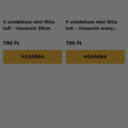
# szimbólum mini fólia
# szimbólum mini fólia
lufi - rózsaszín 35cm
lufi - rózsaszín arany
35cm
790 Ft
790 Ft
KOSÁRBA
KOSÁRBA