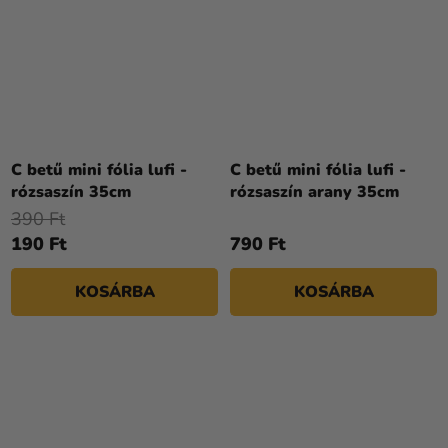
C betű mini fólia lufi -
C betű mini fólia lufi -
rózsaszín 35cm
rózsaszín arany 35cm
390 Ft
190 Ft
790 Ft
KOSÁRBA
KOSÁRBA