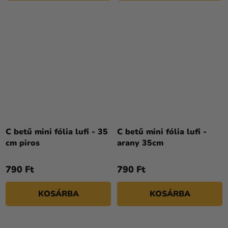
C betű mini fólia lufi - 35
C betű mini fólia lufi -
cm piros
arany 35cm
790 Ft
790 Ft
KOSÁRBA
KOSÁRBA