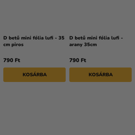
D betű mini fólia lufi - 35
D betű mini fólia lufi -
cm piros
arany 35cm
790 Ft
790 Ft
KOSÁRBA
KOSÁRBA