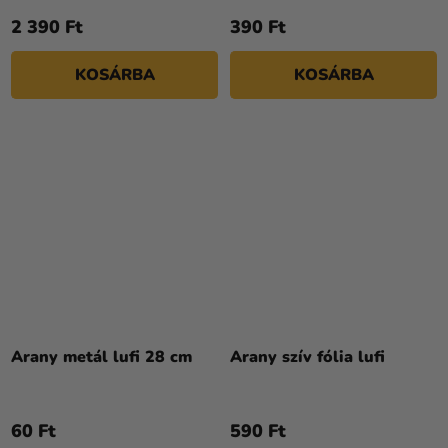
2 390 Ft
390 Ft
KOSÁRBA
KOSÁRBA
Arany metál lufi 28 cm
Arany szív fólia lufi
60 Ft
590 Ft