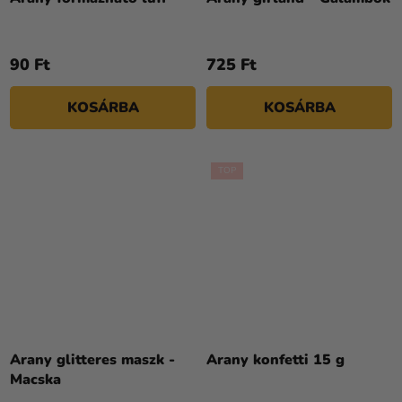
90 Ft
725 Ft
KOSÁRBA
KOSÁRBA
TOP
Arany glitteres maszk -
Arany konfetti 15 g
Macska