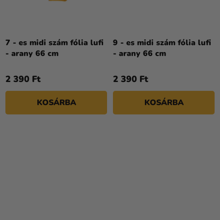
7 - es midi szám fólia lufi
9 - es midi szám fólia lufi
- arany 66 cm
- arany 66 cm
2 390 Ft
2 390 Ft
KOSÁRBA
KOSÁRBA