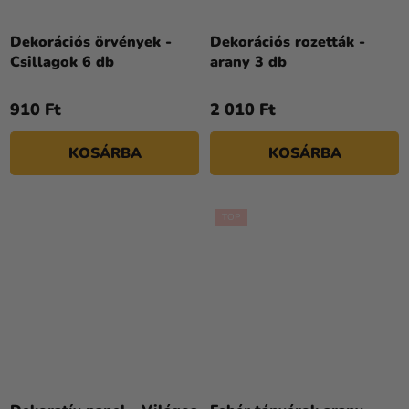
Dekorációs örvények -
Dekorációs rozetták -
Csillagok 6 db
arany 3 db
910 Ft
2 010 Ft
KOSÁRBA
KOSÁRBA
TOP