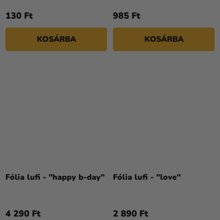
130 Ft
985 Ft
KOSÁRBA
KOSÁRBA
Fólia lufi - "happy b-day"
Fólia lufi - "love"
4 290 Ft
2 890 Ft