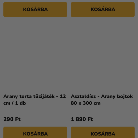
KOSÁRBA
KOSÁRBA
Arany torta tüzijáték - 12
Asztaldísz - Arany bojtok
cm / 1 db
80 x 300 cm
290 Ft
1 890 Ft
KOSÁRBA
KOSÁRBA