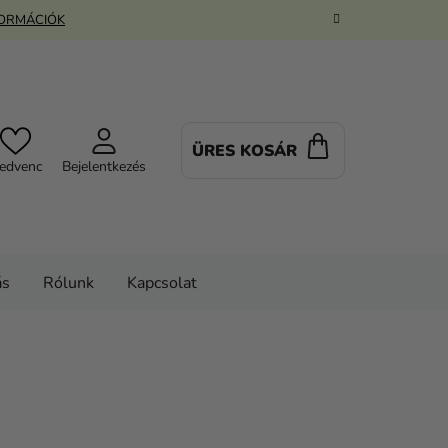
FORMÁCIÓK
ÜRES KOSÁR
KOSÁR
edvenc
Bejelentkezés
ás
Rólunk
Kapcsolat