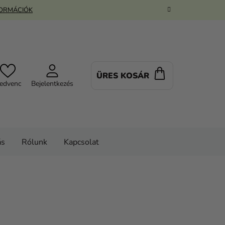
FORMÁCIÓK
ÜRES KOSÁR
KOSÁR
edvenc
Bejelentkezés
ás
Rólunk
Kapcsolat