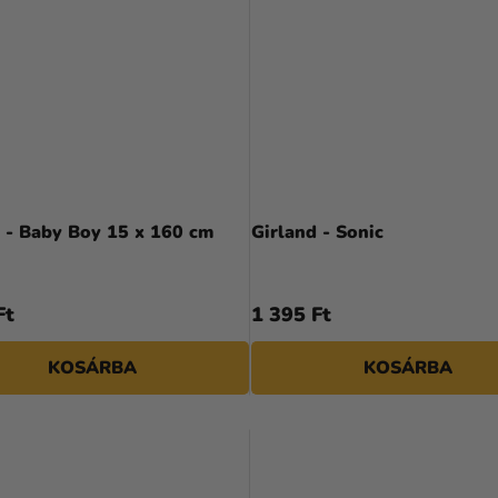
 - Baby Boy 15 x 160 cm
Girland - Sonic
Ft
1 395 Ft
KOSÁRBA
KOSÁRBA