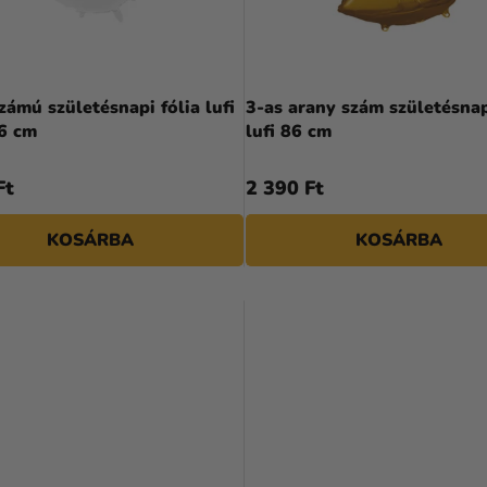
számú születésnapi fólia lufi
3-as arany szám születésnap
86 cm
lufi 86 cm
Ft
2 390 Ft
KOSÁRBA
KOSÁRBA