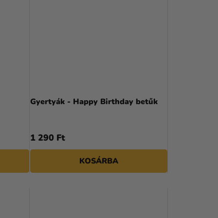
Gyertyák - Happy Birthday betűk
1 290 Ft
KOSÁRBA