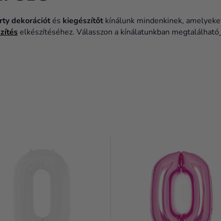
rty dekorációt
és
kiegészítőt
kínálunk mindenkinek, amelyeket
szítés
elkészítéséhez. Válasszon a kínálatunkban megtalálható