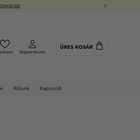
FORMÁCIÓK
ÜRES KOSÁR
KOSÁR
edvenc
Bejelentkezés
ás
Rólunk
Kapcsolat