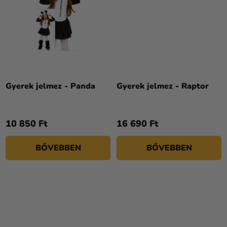
Gyerek jelmez - Panda
Gyerek jelmez - Raptor
10 850 Ft
16 690 Ft
BŐVEBBEN
BŐVEBBEN