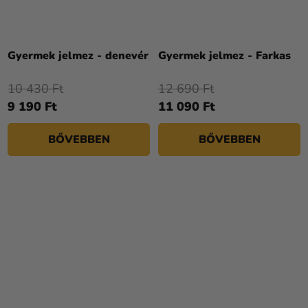
Gyermek jelmez - denevér
Gyermek jelmez - Farkas
10 430 Ft
12 690 Ft
9 190 Ft
11 090 Ft
BŐVEBBEN
BŐVEBBEN