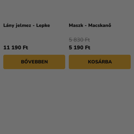
Lány jelmez - Lepke
Maszk - Macskanő
5 830 Ft
11 190 Ft
5 190 Ft
BŐVEBBEN
KOSÁRBA