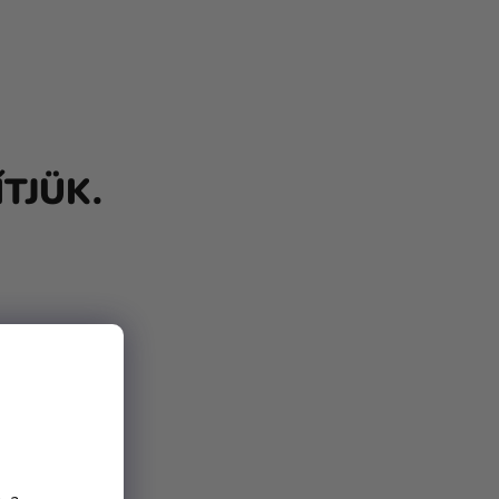
TJÜK.