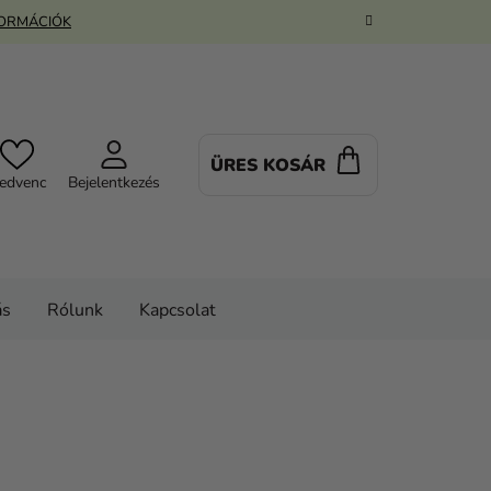
FORMÁCIÓK
ÜRES KOSÁR
KOSÁR
edvenc
Bejelentkezés
ás
Rólunk
Kapcsolat