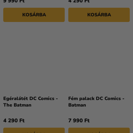
9 990 Ft
4 290 Ft
KOSÁRBA
KOSÁRBA
Egéralátét DC Comics -
Fém palack DC Comics -
The Batman
Batman
4 290 Ft
7 990 Ft