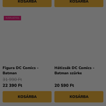
KOSÁRBA
KOSÁRBA
KIÁRUSÍTÁS
Figura DC Comics -
Hátizsák DC Comics -
Batman
Batman szürke
31 990 Ft
22 390 Ft
20 590 Ft
KOSÁRBA
KOSÁRBA