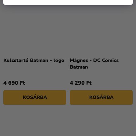
Kulcstartó Batman - logo
Mágnes - DC Comics
Batman
4 690 Ft
4 290 Ft
KOSÁRBA
KOSÁRBA