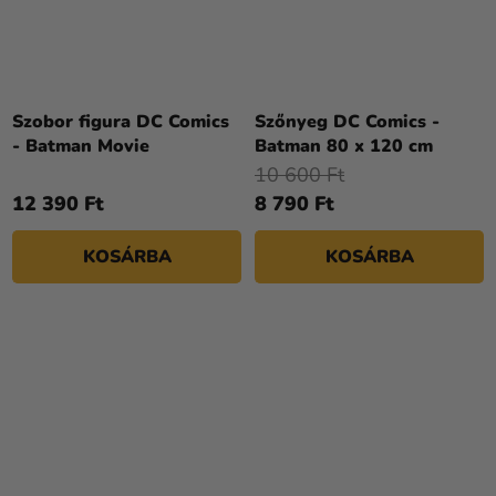
Szobor figura DC Comics
Szőnyeg DC Comics -
- Batman Movie
Batman 80 x 120 cm
10 600 Ft
12 390 Ft
8 790 Ft
KOSÁRBA
KOSÁRBA