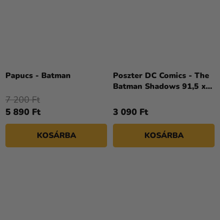
Papucs - Batman
Poszter DC Comics - The
Batman Shadows 91,5 x
61 cm
7 200 Ft
5 890 Ft
3 090 Ft
KOSÁRBA
KOSÁRBA