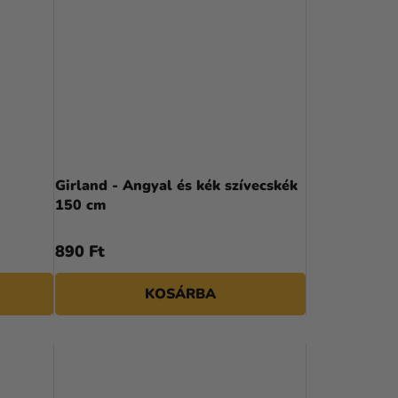
Girland - Angyal és kék szívecskék
150 cm
890 Ft
KOSÁRBA