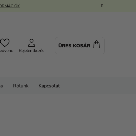
FORMÁCIÓK
ÜRES KOSÁR
KOSÁR
edvenc
Bejelentkezés
ás
Rólunk
Kapcsolat