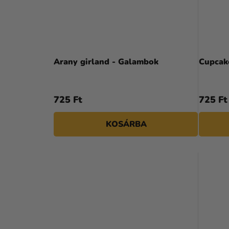
Arany girland - Galambok
Cupcake
725 Ft
725 Ft
KOSÁRBA