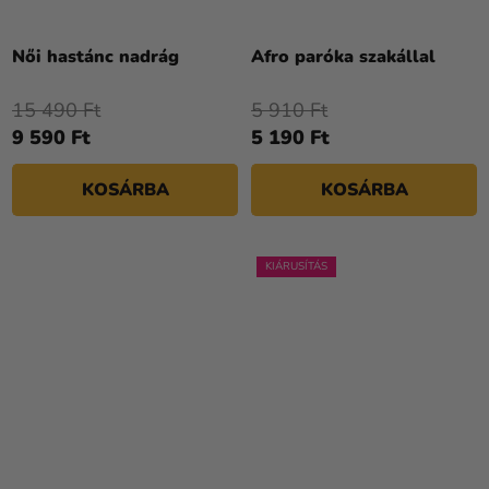
Női hastánc nadrág
Afro paróka szakállal
15 490 Ft
5 910 Ft
9 590 Ft
5 190 Ft
KOSÁRBA
KOSÁRBA
KIÁRUSÍTÁS