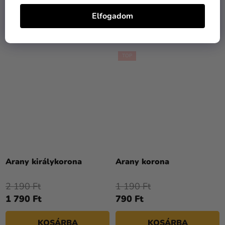
Elfogadom
KOSÁRBA
KOSÁRBA
TOP
Arany királykorona
Arany korona
2 190 Ft
1 190 Ft
1 790 Ft
790 Ft
KOSÁRBA
KOSÁRBA