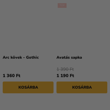
TOP
Arc kövek - Gothic
Avatás sapka
1 390 Ft
1 360 Ft
1 190 Ft
KOSÁRBA
KOSÁRBA