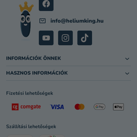
C
info
@
heliumking.hu
INFORMÁCIÓK ÖNNEK
HASZNOS INFORMÁCIÓK
Fizetési lehetőségek
Szállítási lehetőségek