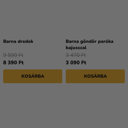
Barna dredek
Barna göndör paróka
bajusszal
9 590 Ft
3 470 Ft
8 390 Ft
3 090 Ft
KOSÁRBA
KOSÁRBA