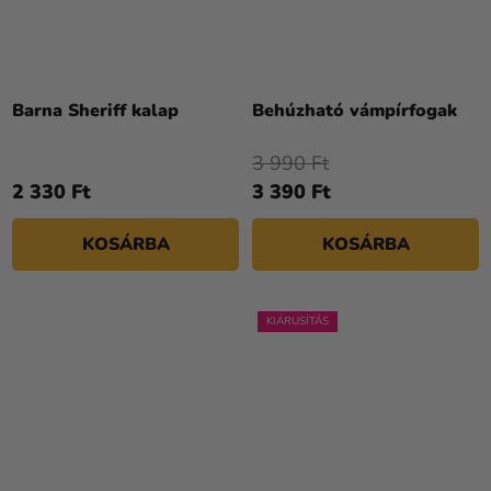
Barna Sheriff kalap
Behúzható vámpírfogak
3 990 Ft
2 330 Ft
3 390 Ft
KOSÁRBA
KOSÁRBA
KIÁRUSÍTÁS