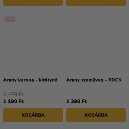
TOP
Arany korona - királynő
Arany szemüveg - ROCK
1 470 Ft
1 190 Ft
1 390 Ft
KOSÁRBA
KOSÁRBA