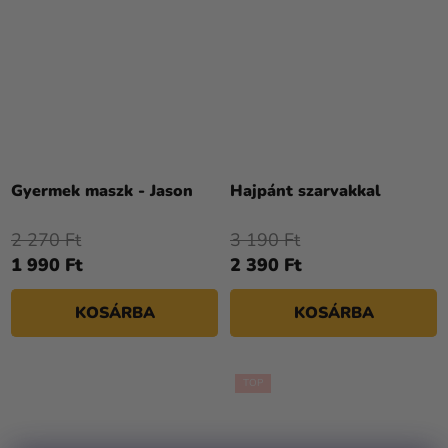
Gyermek maszk - Jason
Hajpánt szarvakkal
2 270 Ft
3 190 Ft
1 990 Ft
2 390 Ft
KOSÁRBA
KOSÁRBA
TOP