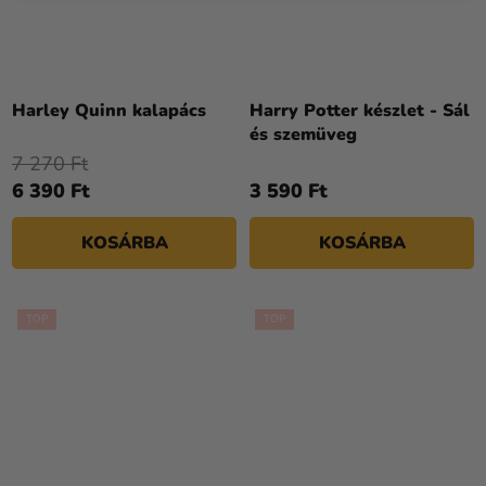
Harley Quinn kalapács
Harry Potter készlet - Sál
és szemüveg
7 270 Ft
6 390 Ft
3 590 Ft
KOSÁRBA
KOSÁRBA
TOP
TOP