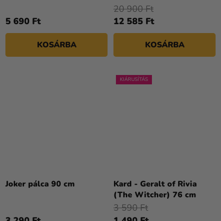
20 900 Ft
5 690 Ft
12 585 Ft
KOSÁRBA
KOSÁRBA
KIÁRUSÍTÁS
Joker pálca 90 cm
Kard - Geralt of Rivia
(The Witcher) 76 cm
3 590 Ft
3 290 Ft
1 490 Ft