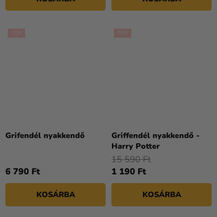
TOP
TOP
Grifendél nyakkendő
Griffendél nyakkendő -
Harry Potter
15 590 Ft
6 790 Ft
1 190 Ft
KOSÁRBA
KOSÁRBA