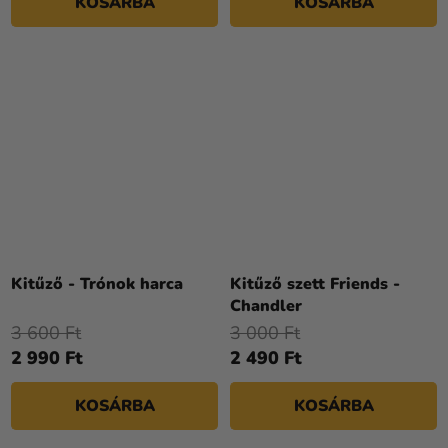
KOSÁRBA
KOSÁRBA
Kitűző - Trónok harca
Kitűző szett Friends -
Chandler
3 600 Ft
3 000 Ft
2 990 Ft
2 490 Ft
KOSÁRBA
KOSÁRBA