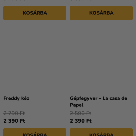
KOSÁRBA
KOSÁRBA
Freddy kéz
Gépfegyver - La casa de
Papel
2 790 Ft
2 590 Ft
2 390 Ft
2 390 Ft
KOSÁRBA
KOSÁRBA