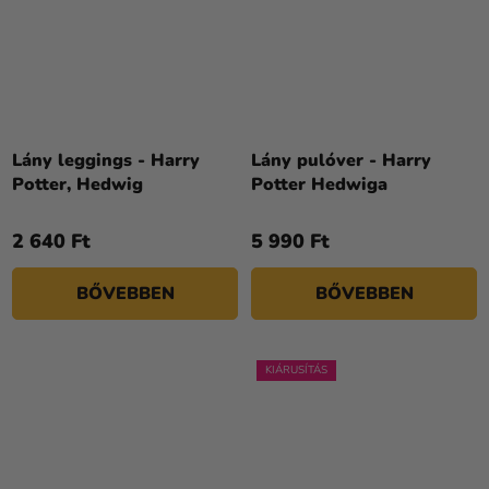
Lány leggings - Harry
Lány pulóver - Harry
Potter, Hedwig
Potter Hedwiga
2 640 Ft
5 990 Ft
BŐVEBBEN
BŐVEBBEN
KIÁRUSÍTÁS