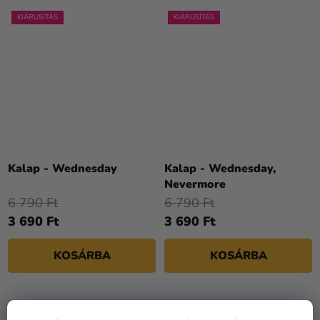
KIÁRUSÍTÁS
KIÁRUSÍTÁS
Kalap - Wednesday
Kalap - Wednesday,
Nevermore
6 790 Ft
6 790 Ft
3 690 Ft
3 690 Ft
KOSÁRBA
KOSÁRBA