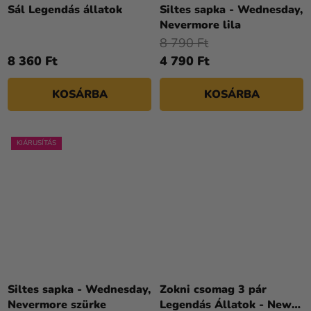
Sál Legendás állatok
Siltes sapka - Wednesday,
Nevermore lila
8 790 Ft
8 360 Ft
4 790 Ft
KOSÁRBA
KOSÁRBA
KIÁRUSÍTÁS
Siltes sapka - Wednesday,
Zokni csomag 3 pár
Nevermore szürke
Legendás Állatok - Newt