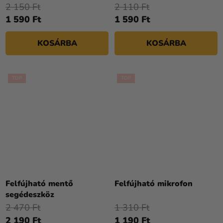
2 150 Ft
2 110 Ft
1 590 Ft
1 590 Ft
KOSÁRBA
KOSÁRBA
TOP
TOP
Felfújható mentő
Felfújható mikrofon
segédeszköz
2 470 Ft
1 310 Ft
2 190 Ft
1 190 Ft