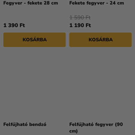
Fegyver - fekete 28 cm
Fekete fegyver - 24 cm
1 590 Ft
1 390 Ft
1 190 Ft
KOSÁRBA
KOSÁRBA
Felfújható bendzó
Felfújható fegyver (90
cm)