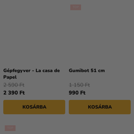
TOP
Gépfegyver - La casa de
Gumibot 51 cm
Papel
2 590 Ft
1 150 Ft
2 390 Ft
990 Ft
KOSÁRBA
KOSÁRBA
TOP