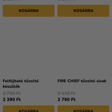
KOSÁRBA
KOSÁRBA
Felfújható tűzoltó
FIRE CHIEF tűzoltó sisak
készülék
2 750 Ft
3 110 Ft
2 390 Ft
2 790 Ft
KOSÁRBA
KOSÁRBA