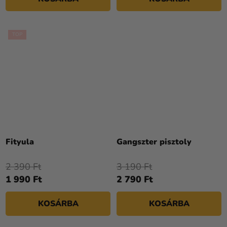
TOP
Fityula
Gangszter pisztoly
2 390 Ft
3 190 Ft
1 990 Ft
2 790 Ft
KOSÁRBA
KOSÁRBA