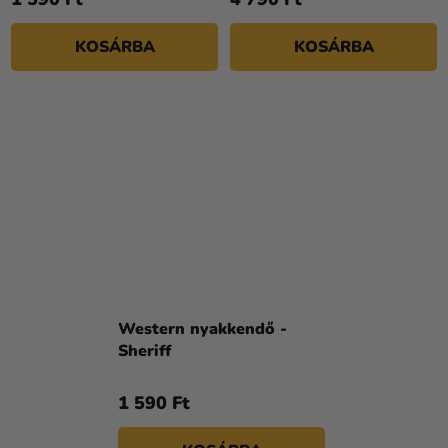
KOSÁRBA
KOSÁRBA
Western nyakkendő -
Sheriff
1 590 Ft