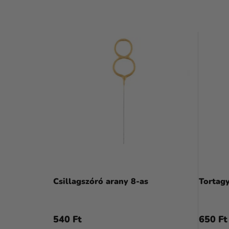
Csillagszóró arany 8-as
Tortagy
540 Ft
650 Ft