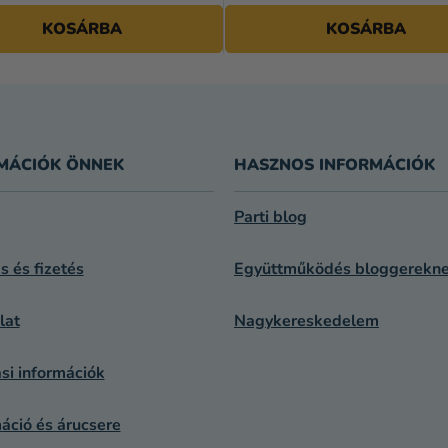
KOSÁRBA
KOSÁRBA
MÁCIÓK ÖNNEK
HASZNOS INFORMÁCIÓK
Parti blog
ás és fizetés
Együttműködés bloggerekn
lat
Nagykereskedelem
si információk
áció és árucsere