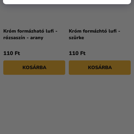
Króm formázható lufi -
Króm formázhtó lufi -
rózsaszín - arany
szürke
110 Ft
110 Ft
KOSÁRBA
KOSÁRBA