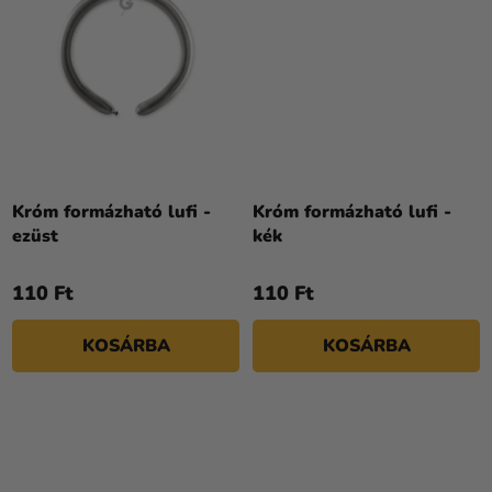
Króm formázható lufi -
Króm formázható lufi -
ezüst
kék
110 Ft
110 Ft
KOSÁRBA
KOSÁRBA