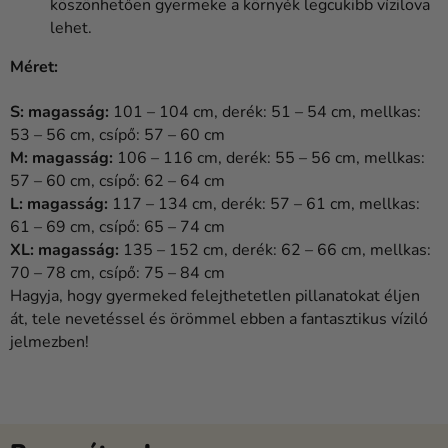
köszönhetően gyermeke a környék legcukibb vízilova
lehet.
Méret:
S: magasság:
101 – 104 cm, derék: 51 – 54 cm, mellkas:
53 – 56 cm, csípő: 57 – 60 cm
M: magasság:
106 – 116 cm, derék: 55 – 56 cm, mellkas:
57 – 60 cm, csípő: 62 – 64 cm
L: magasság:
117 – 134 cm, derék: 57 – 61 cm, mellkas:
61 – 69 cm, csípő: 65 – 74 cm
XL: magasság:
135 – 152 cm, derék: 62 – 66 cm, mellkas:
70 – 78 cm, csípő: 75 – 84 cm
Hagyja, hogy gyermeked felejthetetlen pillanatokat éljen
át, tele nevetéssel és örömmel ebben a fantasztikus víziló
jelmezben!