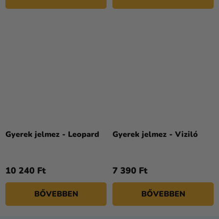
Gyerek jelmez - Leopard
Gyerek jelmez - Viziló
10 240 Ft
7 390 Ft
BŐVEBBEN
BŐVEBBEN