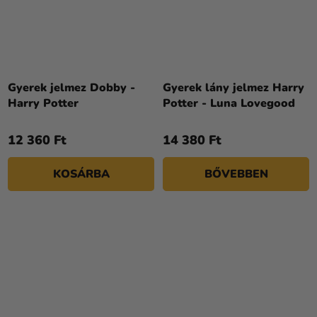
Gyerek jelmez Dobby -
Gyerek lány jelmez Harry
Harry Potter
Potter - Luna Lovegood
12 360 Ft
14 380 Ft
KOSÁRBA
BŐVEBBEN