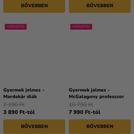
BŐVEBBEN
BŐVEBBEN
KIÁRUSÍTÁS
KIÁRUSÍTÁS
Gyermek jelmez -
Gyermek jelmez -
Mardekár diák
McGalagony professzor
7 190 Ft
10 790 Ft
3 890 Ft-tól
7 990 Ft-tól
BŐVEBBEN
BŐVEBBEN