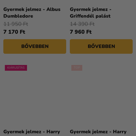
Gyermek jelmez - Albus
Gyermek jelmez -
Dumbledore
Griffendél palást
11 950 Ft
14 390 Ft
7 170 Ft
7 960 Ft
BŐVEBBEN
BŐVEBBEN
KIÁRUSÍTÁS
TOP
Gyermek jelmez - Harry
Gyermek jelmez - Harry