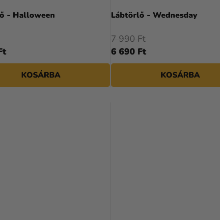
lő - Halloween
Lábtörlő - Wednesday
7 990 Ft
Ft
6 690 Ft
KOSÁRBA
KOSÁRBA