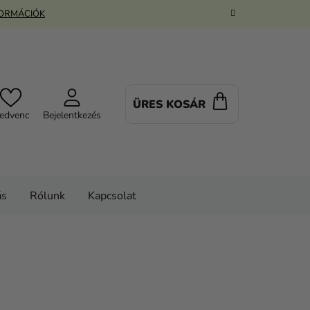
FORMÁCIÓK
ÜRES KOSÁR
KOSÁR
edvenc
Bejelentkezés
ás
Rólunk
Kapcsolat