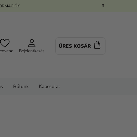
FORMÁCIÓK
ÜRES KOSÁR
KOSÁR
edvenc
Bejelentkezés
ás
Rólunk
Kapcsolat