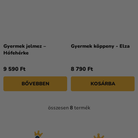
Gyermek jelmez –
Gyermek köppeny - Elza
Hófehérke
9 590 Ft
8 790 Ft
BŐVEBBEN
KOSÁRBA
összesen
8
termék
L
I
S
T
A