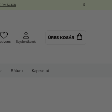
FORMÁCIÓK
ÜRES KOSÁR
KOSÁR
edvenc
Bejelentkezés
ás
Rólunk
Kapcsolat