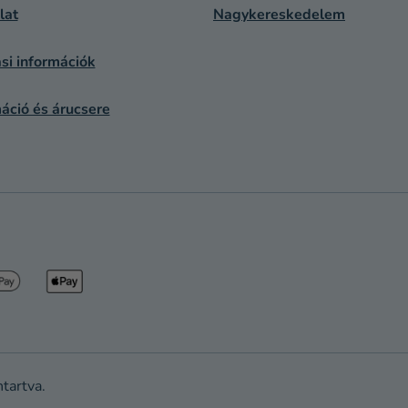
lat
Nagykereskedelem
si információk
áció és árucsere
ntartva.