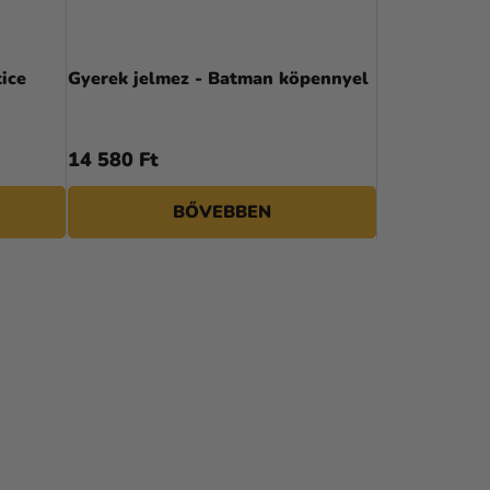
ice
Gyerek jelmez - Batman köpennyel
14 580 Ft
BŐVEBBEN