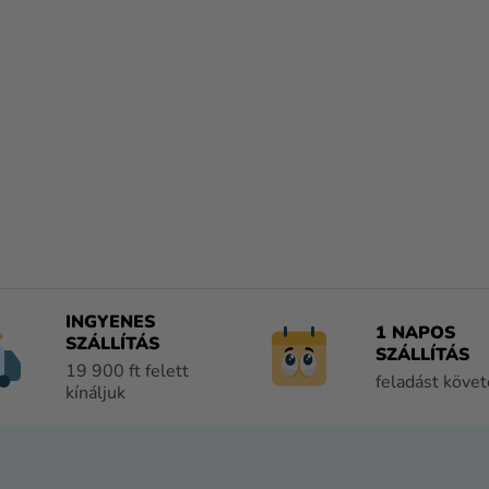
INGYENES
1 NAPOS
SZÁLLÍTÁS
SZÁLLÍTÁS
19 900 ft felett
feladást köve
kínáljuk