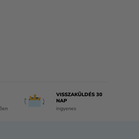
VISSZAKÜLDÉS 30
NAP
tően
ingyenes