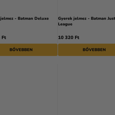
 jelmez - Batman Deluxe
Gyerek jelmez - Batman Just
League
 Ft
10 320 Ft
BŐVEBBEN
BŐVEBBEN