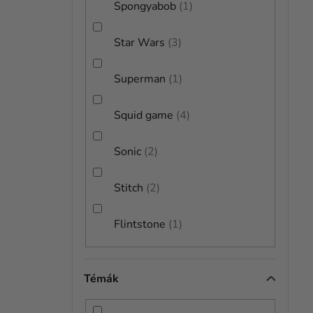
Spongyabob
1
Star Wars
3
Superman
1
Squid game
4
Sonic
2
Stitch
2
Flintstone
1
Témák