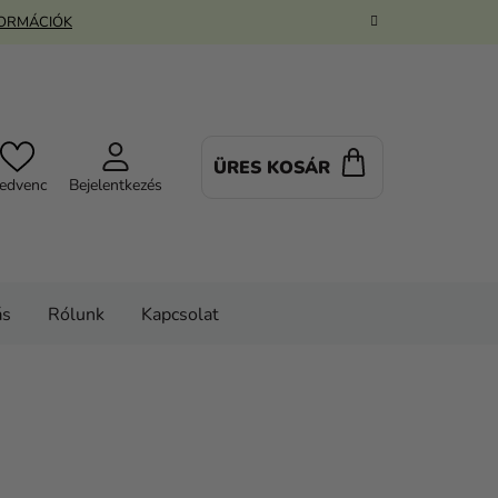
FORMÁCIÓK
ÜRES KOSÁR
KOSÁR
edvenc
Bejelentkezés
ás
Rólunk
Kapcsolat