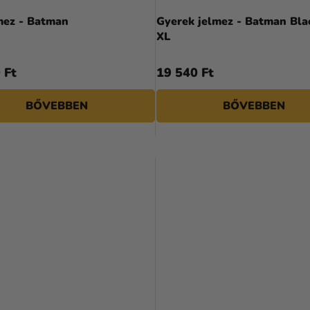
mez - Batman
Gyerek jelmez - Batman Bla
XL
 Ft
19 540 Ft
BŐVEBBEN
BŐVEBBEN